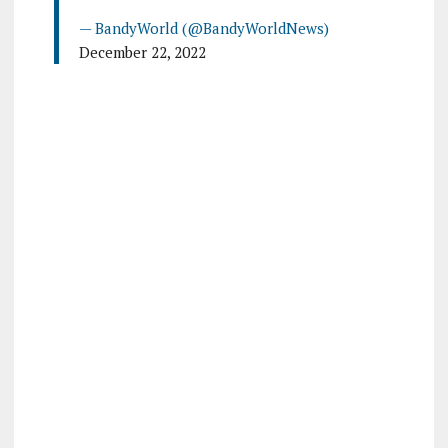
— BandyWorld (@BandyWorldNews)
December 22, 2022