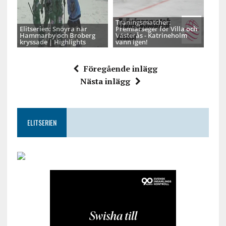
Träningsmatcher:
Elitserien: Snöyra när
Premiärseger för Villa och
Hammarby och Broberg
Västerås - Katrineholm
kryssade | Highlights
vann igen!
Föregående inlägg
Nästa inlägg
ELITSERIEN