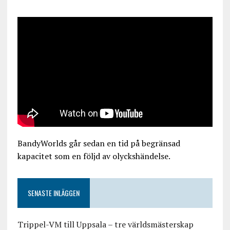
BandyWorlds går sedan en tid på begränsad
kapacitet som en följd av olyckshändelse.
SENASTE INLÄGGEN
Trippel-VM till Uppsala – tre världsmästerskap