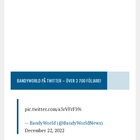
BANDYWORLD PÅ TWITTER – ÖVER 3 700 FÖLJARE!
pic.twitter.com/a3rVFrF39i
— BandyWorld (@BandyWorldNews)
December 22, 2022