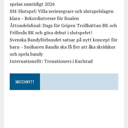
spelas samtidigt 2026
SM-Slutspel: Villa seriesegrare och slutspelslagen
klara – Rekordintresse för finalen
Åttondelsfinal: Dags för Gripen Trollhättan BK och
Frillesås BK och göra debut i slutspelet!
Svenska Bandyförbundet satsar på nytt koncept för
barn – Snöharen Bandis ska få fler att åka skridskor
och spela bandy
Internationellt: Trenationers i Karlstad
MATCHNYTT