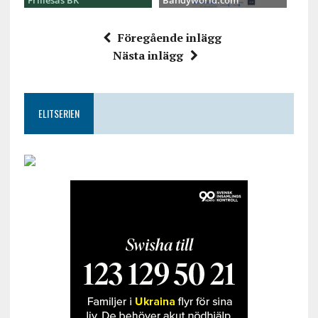
Frillesås BK
Bandyworld.com
Föregående inlägg
Nästa inlägg
ELITSERIEN