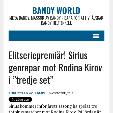
BANDY WORLD
MERA BANDY, MASSOR AV BANDY - BARA FÖR ATT VI ÄLSKAR
BANDY HELT ENKELT.
Elitseriepremiär! Sirius
genrepar mot Rodina Kirov
i ”tredje set”
PUBLICERAD AV:
ADMIN
16 OKTOBER, 2012
Sirius kommer inför årets säsong ha spelat tre
träningsmatcher mot Rodina Kirov. På lördag är