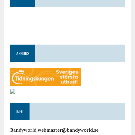
ANNONS
INFO
Bandyworld webmaster@bandyworld.se