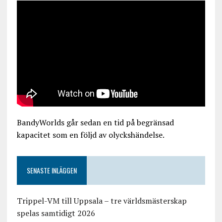
BandyWorlds går sedan en tid på begränsad
kapacitet som en följd av olyckshändelse.
SENASTE INLÄGGEN
Trippel-VM till Uppsala – tre världsmästerskap
spelas samtidigt 2026