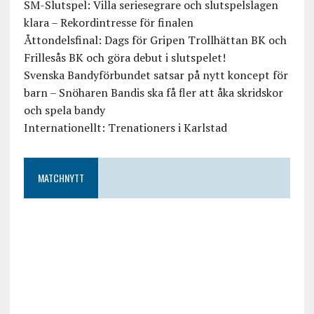
SM-Slutspel: Villa seriesegrare och slutspelslagen
klara – Rekordintresse för finalen
Åttondelsfinal: Dags för Gripen Trollhättan BK och
Frillesås BK och göra debut i slutspelet!
Svenska Bandyförbundet satsar på nytt koncept för
barn – Snöharen Bandis ska få fler att åka skridskor
och spela bandy
Internationellt: Trenationers i Karlstad
MATCHNYTT