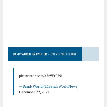
BANDYWORLD PÅ TWITTER – ÖVER 3 700 FÖLJARE!
pic.twitter.com/a3rVFrF39i
— BandyWorld (@BandyWorldNews)
December 22, 2022