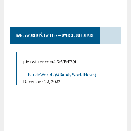
BANDYWORLD PÅ TWITTER – ÖVER 3 700 FÖLJARE!
pic.twitter.com/a3rVFrF39i
— BandyWorld (@BandyWorldNews)
December 22, 2022