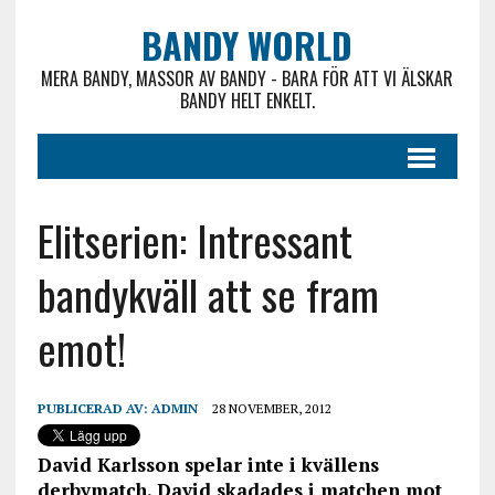
BANDY WORLD
MERA BANDY, MASSOR AV BANDY - BARA FÖR ATT VI ÄLSKAR
BANDY HELT ENKELT.
Elitserien: Intressant
bandykväll att se fram
emot!
PUBLICERAD AV:
ADMIN
28 NOVEMBER, 2012
David Karlsson spelar inte i kvällens
derbymatch. David skadades i matchen mot