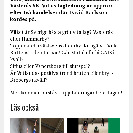
Västerås SK. Villas lagledning är upprörd
efter två händelser där David Karlsson
kördes på.
Vilket är Sverige bästa grönvita lag? Västerås
eller Hammarby?
Toppmatch i västsvenskt derby: Kungälv – Villa
Bottenstriden tätnar? Går Motala förbi GAIS i
kväll?
Sirius eller Vänersborg till slutspel?
Är Vetlandas positiva trend bruten eller bryts
Brobergs i kväll?
Mer kommer förstås – uppdateringar hela dagen!
Läs också