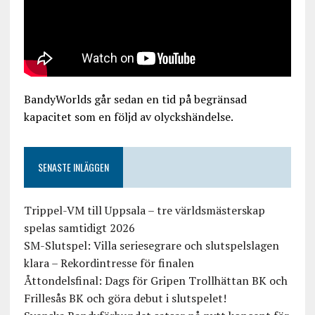
BandyWorlds går sedan en tid på begränsad
kapacitet som en följd av olyckshändelse.
SENASTE INLÄGGEN
Trippel-VM till Uppsala – tre världsmästerskap
spelas samtidigt 2026
SM-Slutspel: Villa seriesegrare och slutspelslagen
klara – Rekordintresse för finalen
Åttondelsfinal: Dags för Gripen Trollhättan BK och
Frillesås BK och göra debut i slutspelet!