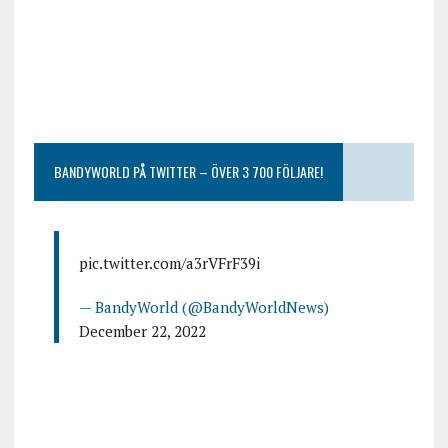
BANDYWORLD PÅ TWITTER – ÖVER 3 700 FÖLJARE!
pic.twitter.com/a3rVFrF39i
— BandyWorld (@BandyWorldNews)
December 22, 2022