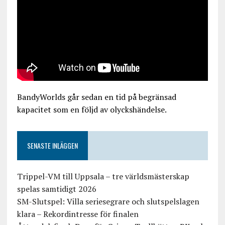
BandyWorlds går sedan en tid på begränsad
kapacitet som en följd av olyckshändelse.
SENASTE INLÄGGEN
Trippel-VM till Uppsala – tre världsmästerskap
spelas samtidigt 2026
SM-Slutspel: Villa seriesegrare och slutspelslagen
klara – Rekordintresse för finalen