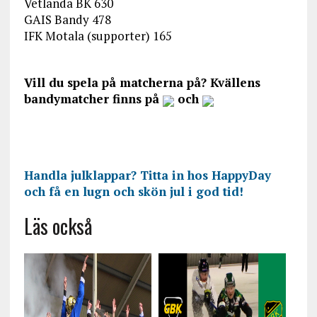
Vetlanda BK 630
GAIS Bandy 478
IFK Motala (supporter) 165
Vill du spela på matcherna på? Kvällens
bandymatcher finns på
och
Handla julklappar? Titta in hos HappyDay
och få en lugn och skön jul i god tid!
Läs också