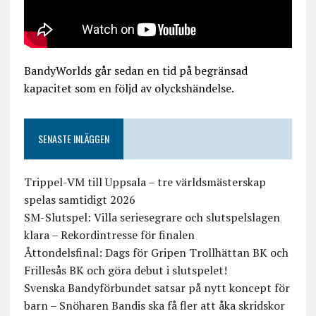
BandyWorlds går sedan en tid på begränsad
kapacitet som en följd av olyckshändelse.
SENASTE INLÄGGEN
Trippel-VM till Uppsala – tre världsmästerskap
spelas samtidigt 2026
SM-Slutspel: Villa seriesegrare och slutspelslagen
klara – Rekordintresse för finalen
Åttondelsfinal: Dags för Gripen Trollhättan BK och
Frillesås BK och göra debut i slutspelet!
Svenska Bandyförbundet satsar på nytt koncept för
barn – Snöharen Bandis ska få fler att åka skridskor