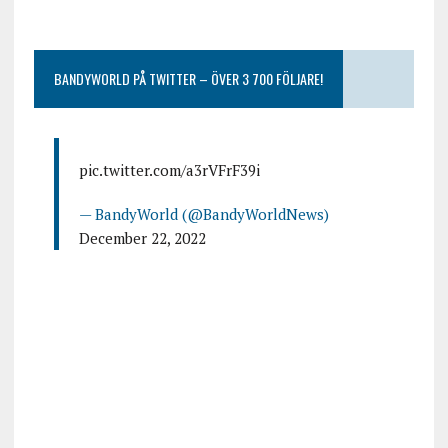
BANDYWORLD PÅ TWITTER – ÖVER 3 700 FÖLJARE!
pic.twitter.com/a3rVFrF39i
— BandyWorld (@BandyWorldNews)
December 22, 2022