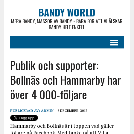
BANDY WORLD
MERA BANDY, MASSOR AV BANDY - BARA FÖR ATT VI ÄLSKAR
BANDY HELT ENKELT.
Publik och supporter:
Bollnäs och Hammarby har
över 4 000-följare
PUBLICERAD AV:
ADMIN
6 DECEMBER, 2012
Hammarby och Bollnäs är i toppen vad gäller
följare på Facebook. Med tanke på att Villa