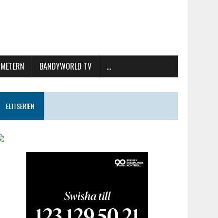
METERN
BANDYWORLD TV
…
ELITSERIEN