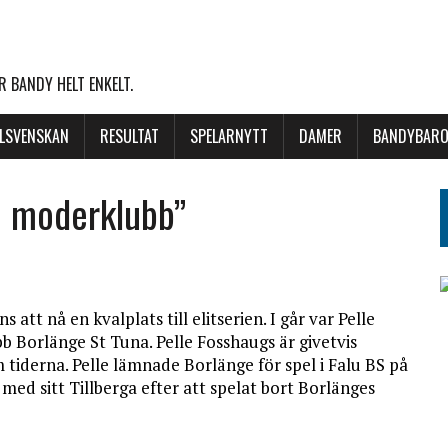
 BANDY HELT ENKELT.
LLSVENSKAN
RESULTAT
SPELARNYTT
DAMER
BANDYBARO
n moderklubb”
att nå en kvalplats till elitserien. I går var Pelle
b Borlänge St Tuna. Pelle Fosshaugs är givetvis
tiderna. Pelle lämnade Borlänge för spel i Falu BS på
med sitt Tillberga efter att spelat bort Borlänges