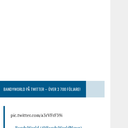
BANDYWORLD PÅ TWITTER – ÖVER 3 700 FÖLJARE!
pic.twitter.com/a3rVFrF39i
— BandyWorld (@BandyWorldNews)