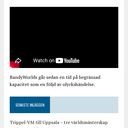
BandyWorlds går sedan en tid på begränsad
kapacitet som en följd av olyckshändelse.
SENASTE INLÄGGEN
Trippel-VM till Uppsala – tre världsmästerskap