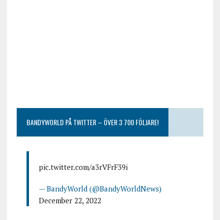
BANDYWORLD PÅ TWITTER – ÖVER 3 700 FÖLJARE!
pic.twitter.com/a3rVFrF39i
— BandyWorld (@BandyWorldNews)
December 22, 2022