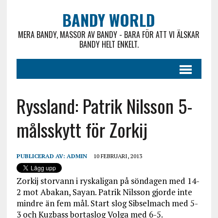
BANDY WORLD
MERA BANDY, MASSOR AV BANDY - BARA FÖR ATT VI ÄLSKAR
BANDY HELT ENKELT.
Ryssland: Patrik Nilsson 5-
målsskytt för Zorkij
PUBLICERAD AV:
ADMIN
10 FEBRUARI, 2013
Zorkij storvann i ryskaligan på söndagen med 14-
2 mot Abakan, Sayan. Patrik Nilsson gjorde inte
mindre än fem mål. Start slog Sibselmach med 5-
3 och Kuzbass bortaslog Volga med 6-5.