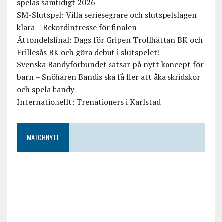
spelas samtidigt 2026
SM-Slutspel: Villa seriesegrare och slutspelslagen
klara – Rekordintresse för finalen
Åttondelsfinal: Dags för Gripen Trollhättan BK och
Frillesås BK och göra debut i slutspelet!
Svenska Bandyförbundet satsar på nytt koncept för
barn – Snöharen Bandis ska få fler att åka skridskor
och spela bandy
Internationellt: Trenationers i Karlstad
MATCHNYTT