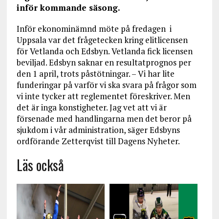
inför kommande säsong.
Inför ekonominämnd möte på fredagen i
Uppsala var det frågetecken kring elitlicensen
för Vetlanda och Edsbyn. Vetlanda fick licensen
beviljad. Edsbyn saknar en resultatprognos per
den 1 april, trots påstötningar. – Vi har lite
funderingar på varför vi ska svara på frågor som
vi inte tycker att reglementet föreskriver. Men
det är inga konstigheter. Jag vet att vi är
försenade med handlingarna men det beror på
sjukdom i vår administration, säger Edsbyns
ordförande Zetterqvist till Dagens Nyheter.
Läs också