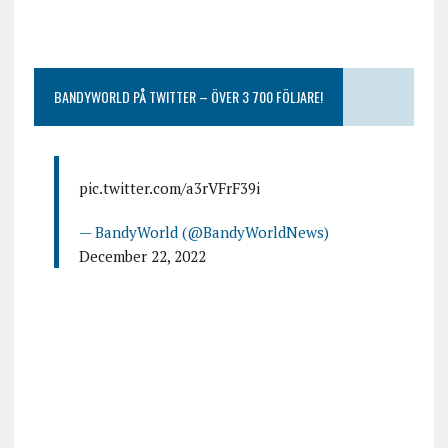
BANDYWORLD PÅ TWITTER – ÖVER 3 700 FÖLJARE!
pic.twitter.com/a3rVFrF39i
— BandyWorld (@BandyWorldNews)
December 22, 2022