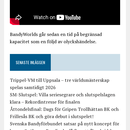
BandyWorlds går sedan en tid på begränsad
kapacitet som en följd av olyckshändelse.
SENASTE INLÄGGEN
Trippel-VM till Uppsala – tre världsmästerskap
spelas samtidigt 2026
SM-Slutspel: Villa seriesegrare och slutspelslagen
klara – Rekordintresse för finalen
Åttondelsfinal: Dags för Gripen Trollhättan BK och
Frillesås BK och göra debut i slutspelet!
Svenska Bandyförbundet satsar på nytt koncept för