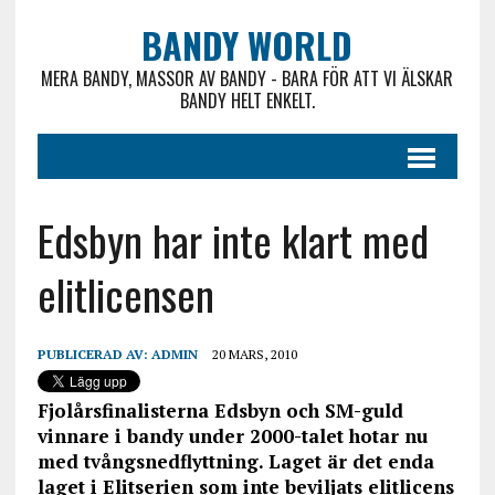
BANDY WORLD
MERA BANDY, MASSOR AV BANDY - BARA FÖR ATT VI ÄLSKAR
BANDY HELT ENKELT.
Edsbyn har inte klart med
elitlicensen
PUBLICERAD AV:
ADMIN
20 MARS, 2010
Fjolårsfinalisterna Edsbyn och SM-guld
vinnare i bandy under 2000-talet hotar nu
med tvångsnedflyttning. Laget är det enda
laget i Elitserien som inte beviljats elitlicens