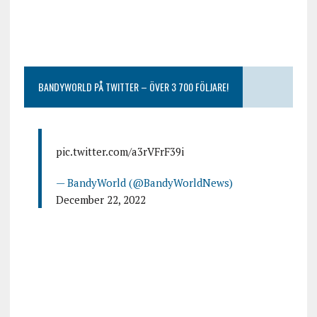
BANDYWORLD PÅ TWITTER – ÖVER 3 700 FÖLJARE!
pic.twitter.com/a3rVFrF39i
— BandyWorld (@BandyWorldNews)
December 22, 2022