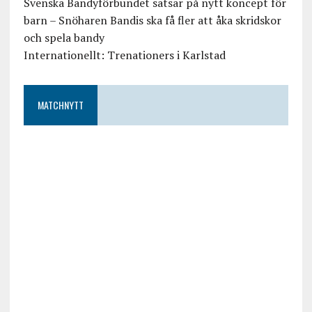
Svenska Bandyförbundet satsar på nytt koncept för
barn – Snöharen Bandis ska få fler att åka skridskor
och spela bandy
Internationellt: Trenationers i Karlstad
MATCHNYTT