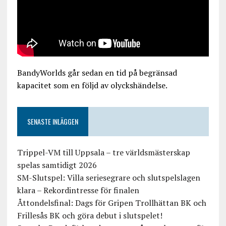
BandyWorlds går sedan en tid på begränsad
kapacitet som en följd av olyckshändelse.
SENASTE INLÄGGEN
Trippel-VM till Uppsala – tre världsmästerskap
spelas samtidigt 2026
SM-Slutspel: Villa seriesegrare och slutspelslagen
klara – Rekordintresse för finalen
Åttondelsfinal: Dags för Gripen Trollhättan BK och
Frillesås BK och göra debut i slutspelet!