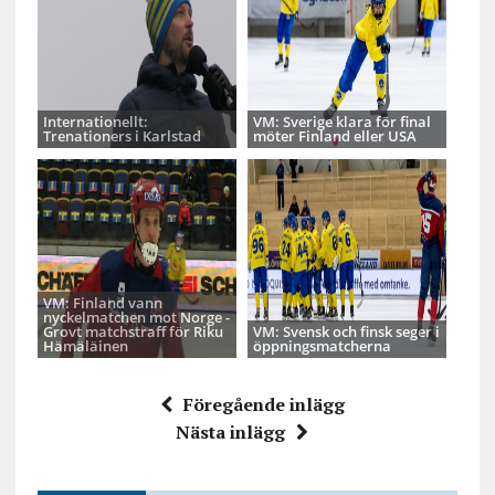
Internationellt:
VM: Sverige klara för final
Trenationers i Karlstad
möter Finland eller USA
VM: Finland vann
nyckelmatchen mot Norge -
Grovt matchstraff för Riku
VM: Svensk och finsk seger i
Hämäläinen
öppningsmatcherna
Föregående inlägg
Nästa inlägg