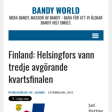
BANDY WORLD
MERA BANDY, MASSOR AV BANDY - BARA FÖR ATT VI ÄLSKAR
BANDY HELT ENKELT.
Finland: Helsingfors vann
tredje avgörande
kvartsfinalen
PUBLICERAD AV:
ADMIN
25 FEBRUARI, 2013
Jari
Hyttine