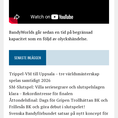
BandyWorlds går sedan en tid på begränsad
kapacitet som en följd av olyckshändelse.
SENASTE INLÄGGEN
Trippel-VM till Uppsala – tre världsmästerskap
spelas samtidigt 2026
SM-Slutspel: Villa seriesegrare och slutspelslagen
klara – Rekordintresse för finalen
Åttondelsfinal: Dags för Gripen Trollhättan BK och
Frillesås BK och göra debut i slutspelet!
Svenska Bandyförbundet satsar på nytt koncept för