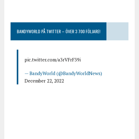
BANDYWORLD PÅ TWITTER – ÖVER 3 700 FÖLJARE!
pic.twitter.com/a3rVFrF39i
— BandyWorld (@BandyWorldNews)
December 22, 2022