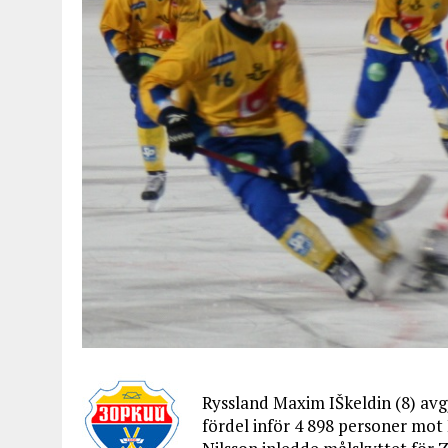
Ryssland Maxim IŠkeldin (8) avgj
fördel inför 4 898 personer mot 