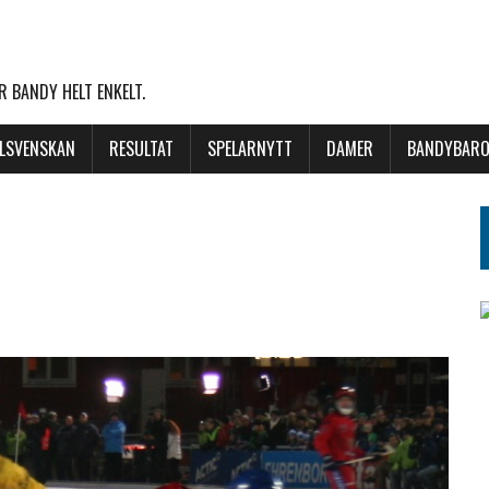
 BANDY HELT ENKELT.
LLSVENSKAN
RESULTAT
SPELARNYTT
DAMER
BANDYBARO