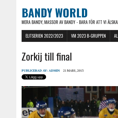
BANDY WORLD
MERA BANDY, MASSOR AV BANDY - BARA FÖR ATT VI ÄLSKAR
ELITSERIEN 2022/2023
VM 2023 B-GRUPPEN
A
Zorkij till final
PUBLICERAD AV:
ADMIN
21 MARS, 2013