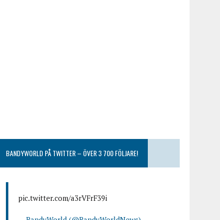
BANDYWORLD PÅ TWITTER – ÖVER 3 700 FÖLJARE!
pic.twitter.com/a3rVFrF39i
— BandyWorld (@BandyWorldNews)