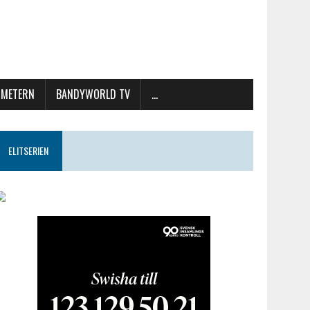
METERN
BANDYWORLD TV
…
ELITSERIEN