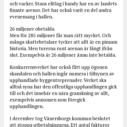
och vacker. Stans elitlag i bandy har en av landets
finaste arenor. Det har också varit en del andra
evenemang i hallen.
26 miljoner obetalda
Men för 285 miljoner får man rätt mycket. Och
många skattebetalare tycker att allt är en pinsam
historia. Men turerna runt arenan är långt ifrån
slut. Exempelvis är 26 miljoner ännu inte betalda.
Konkurrensverket har också fått upp ögonen
skandalen och hallen ingår numera i tillsynen av
upphandlade byggentreprenader. Verket ska
alltså syna hur den offentliga upphandlingen gick
till och det innebär en nära granskning av allt,
exempelvis annonsen som föregick
upphandlingen.
I december tog Vänersborgs kommun beslutet
att stoppa utbetalningarna. Ett antal fakturor