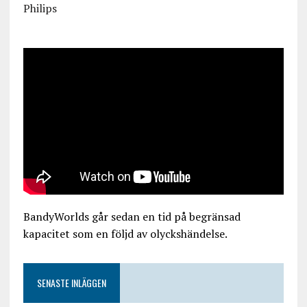
Philips
BandyWorlds går sedan en tid på begränsad
kapacitet som en följd av olyckshändelse.
SENASTE INLÄGGEN