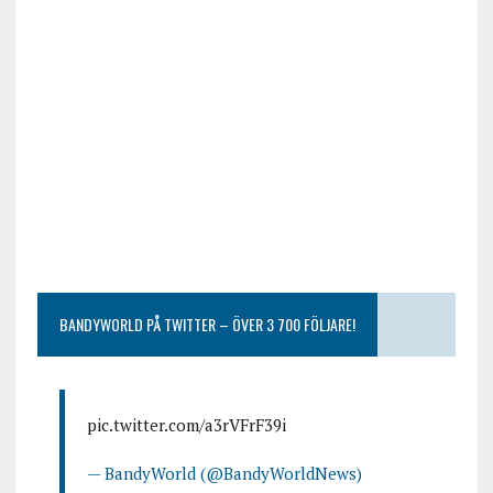
BANDYWORLD PÅ TWITTER – ÖVER 3 700 FÖLJARE!
pic.twitter.com/a3rVFrF39i
— BandyWorld (@BandyWorldNews)