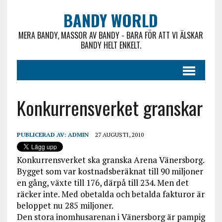
BANDY WORLD
MERA BANDY, MASSOR AV BANDY - BARA FÖR ATT VI ÄLSKAR
BANDY HELT ENKELT.
Konkurrensverket granskar
PUBLICERAD AV:
ADMIN
27 AUGUSTI, 2010
Konkurrensverket ska granska Arena Vänersborg.
Bygget som var kostnadsberäknat till 90 miljoner
en gång, växte till 176, därpå till 234. Men det
räcker inte. Med obetalda och betalda fakturor är
beloppet nu 285 miljoner.
Den stora inomhusarenan i Vänersborg är pampig