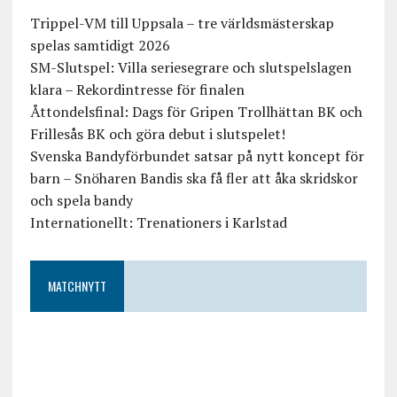
Trippel-VM till Uppsala – tre världsmästerskap
spelas samtidigt 2026
SM-Slutspel: Villa seriesegrare och slutspelslagen
klara – Rekordintresse för finalen
Åttondelsfinal: Dags för Gripen Trollhättan BK och
Frillesås BK och göra debut i slutspelet!
Svenska Bandyförbundet satsar på nytt koncept för
barn – Snöharen Bandis ska få fler att åka skridskor
och spela bandy
Internationellt: Trenationers i Karlstad
MATCHNYTT