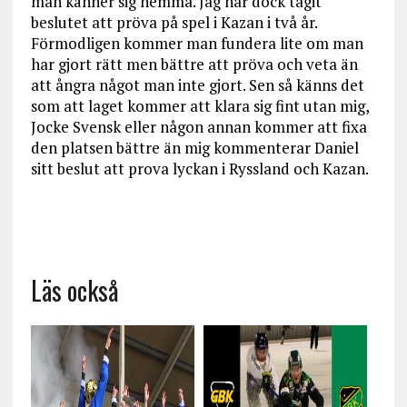
man känner sig hemma. Jag har dock tagit
beslutet att pröva på spel i Kazan i två år.
Förmodligen kommer man fundera lite om man
har gjort rätt men bättre att pröva och veta än
att ångra något man inte gjort. Sen så känns det
som att laget kommer att klara sig fint utan mig,
Jocke Svensk eller någon annan kommer att fixa
den platsen bättre än mig kommenterar Daniel
sitt beslut att prova lyckan i Ryssland och Kazan.
Läs också