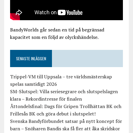
BandyWorlds går sedan en tid på begränsad
kapacitet som en följd av olyckshändelse.
SENASTE INLÄGGEN
Trippel-VM till Uppsala – tre världsmästerskap
spelas samtidigt 2026
SM-Slutspel: Villa seriesegrare och slutspelslagen
klara – Rekordintresse för finalen
Åttondelsfinal: Dags för Gripen Trollhättan BK och
Frillesås BK och göra debut i slutspelet!
Svenska Bandyförbundet satsar på nytt koncept för
barn – Snöharen Bandis ska få fler att åka skridskor