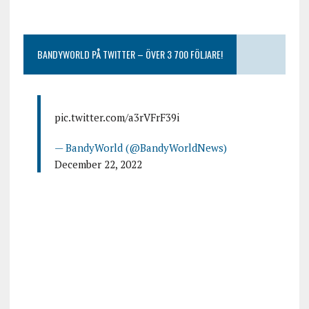
BANDYWORLD PÅ TWITTER – ÖVER 3 700 FÖLJARE!
pic.twitter.com/a3rVFrF39i
— BandyWorld (@BandyWorldNews)
December 22, 2022