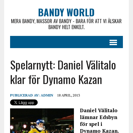
BANDY WORLD
MERA BANDY, MASSOR AV BANDY - BARA FÖR ATT VI ÄLSKAR
BANDY HELT ENKELT.
Spelarnytt: Daniel Välitalo
klar för Dynamo Kazan
PUBLICERAD AV:
ADMIN
18 APRIL, 2013
Daniel Välitalo
lämnar Edsbyn
för spel i
Dynamo Kazan.