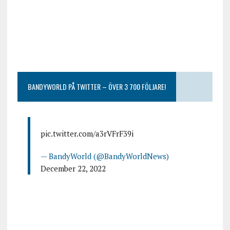
BANDYWORLD PÅ TWITTER – ÖVER 3 700 FÖLJARE!
pic.twitter.com/a3rVFrF39i
— BandyWorld (@BandyWorldNews)
December 22, 2022