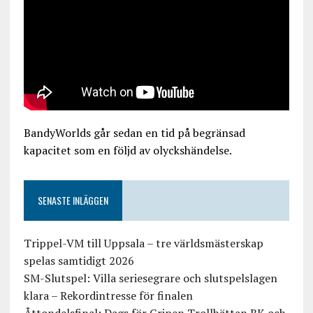
BandyWorlds går sedan en tid på begränsad
kapacitet som en följd av olyckshändelse.
SENASTE INLÄGGEN
Trippel-VM till Uppsala – tre världsmästerskap
spelas samtidigt 2026
SM-Slutspel: Villa seriesegrare och slutspelslagen
klara – Rekordintresse för finalen