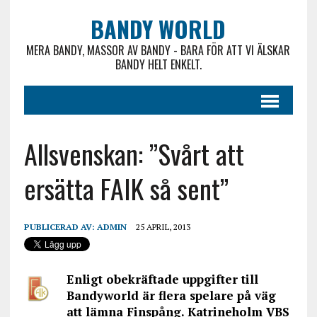
BANDY WORLD
MERA BANDY, MASSOR AV BANDY - BARA FÖR ATT VI ÄLSKAR
BANDY HELT ENKELT.
Allsvenskan: ”Svårt att
ersätta FAIK så sent”
PUBLICERAD AV:
ADMIN
25 APRIL, 2013
Enligt obekräftade uppgifter till
Bandyworld är flera spelare på väg
att lämna Finspång. Katrineholm VBS