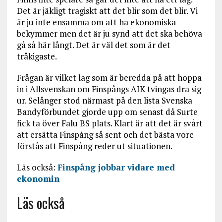
Det är jäkligt tragiskt att det blir som det blir. Vi
är ju inte ensamma om att ha ekonomiska
bekymmer men det är ju synd att det ska behöva
gå så här långt. Det är väl det som är det
tråkigaste.
Frågan är vilket lag som är beredda på att hoppa
in i Allsvenskan om Finspångs AIK tvingas dra sig
ur. Selånger stod närmast på den lista Svenska
Bandyförbundet gjorde upp om senast då Surte
fick ta över Falu BS plats. Klart är att det är svårt
att ersätta Finspång så sent och det bästa vore
förstås att Finspång reder ut situationen.
Läs också:
Finspång jobbar vidare med
ekonomin
Läs också