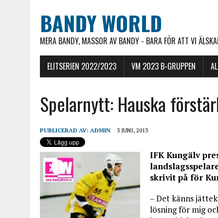
BANDY WORLD
MERA BANDY, MASSOR AV BANDY - BARA FÖR ATT VI ÄLSKAR
ELITSERIEN 2022/2023
VM 2023 B-GRUPPEN
A
Spelarnytt: Hauska förstä
PUBLICERAD AV:
ADMIN
3 JUNI, 2013
IFK Kungälv prese
landslagsspelar
skrivit på för Ku
– Det känns jättek
lösning för mig o