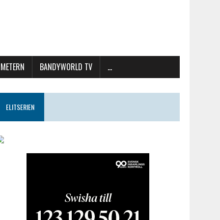
METERN
BANDYWORLD TV
…
ELITSERIEN