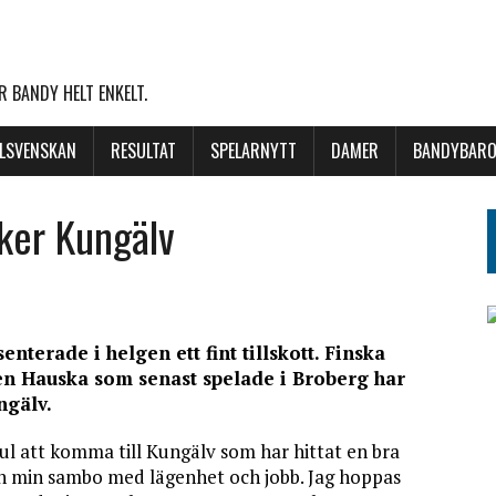
 BANDY HELT ENKELT.
LLSVENSKAN
RESULTAT
SPELARNYTT
DAMER
BANDYBARO
rker Kungälv
nterade i helgen ett fint tillskott. Finska
en Hauska som senast spelade i Broberg har
ngälv.
ul att komma till Kungälv som har hittat en bra
ch min sambo med lägenhet och jobb. Jag hoppas