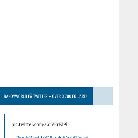
BANDYWORLD PÅ TWITTER – ÖVER 3 700 FÖLJARE!
pic.twitter.com/a3rVFrF39i
— BandyWorld (@BandyWorldNews)