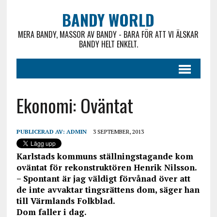
BANDY WORLD
MERA BANDY, MASSOR AV BANDY - BARA FÖR ATT VI ÄLSKAR
BANDY HELT ENKELT.
Ekonomi: Oväntat
PUBLICERAD AV:
ADMIN
3 SEPTEMBER, 2013
Karlstads kommuns ställningstagande kom
oväntat för rekonstruktören Henrik Nilsson.
– Spontant är jag väldigt förvånad över att
de inte avvaktar tingsrättens dom, säger han
till Värmlands Folkblad.
Dom faller i dag.