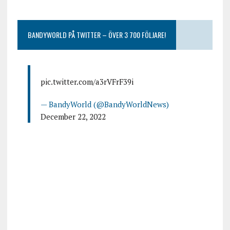
BANDYWORLD PÅ TWITTER – ÖVER 3 700 FÖLJARE!
pic.twitter.com/a3rVFrF39i
— BandyWorld (@BandyWorldNews)
December 22, 2022