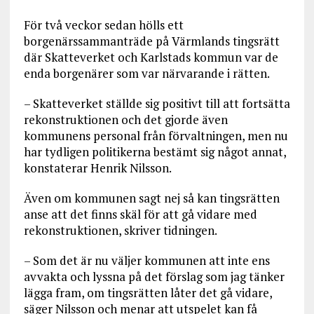
För två veckor sedan hölls ett
borgenärssammanträde på Värmlands tingsrätt
där Skatteverket och Karlstads kommun var de
enda borgenärer som var närvarande i rätten.
– Skatteverket ställde sig positivt till att fortsätta
rekonstruktionen och det gjorde även
kommunens personal från förvaltningen, men nu
har tydligen politikerna bestämt sig något annat,
konstaterar Henrik Nilsson.
Även om kommunen sagt nej så kan tingsrätten
anse att det finns skäl för att gå vidare med
rekonstruktionen, skriver tidningen.
– Som det är nu väljer kommunen att inte ens
avvakta och lyssna på det förslag som jag tänker
lägga fram, om tingsrätten låter det gå vidare,
säger Nilsson och menar att utspelet kan få