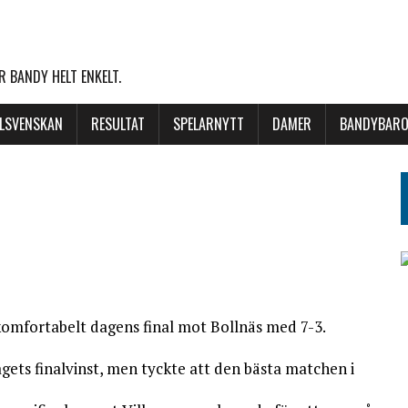
 BANDY HELT ENKELT.
LLSVENSKAN
RESULTAT
SPELARNYTT
DAMER
BANDYBARO
omfortabelt dagens final mot Bollnäs med 7-3.
gets finalvinst, men tyckte att den bästa matchen i