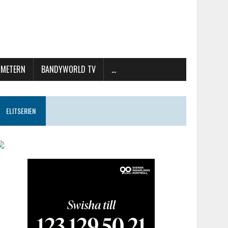
METERN
BANDYWORLD TV
…
ELITSERIEN