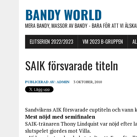
BANDY WORLD
MERA BANDY, MASSOR AV BANDY - BARA FÖR ATT VI ÄLSKAR
ELITSERIEN 2022/2023
VM 2023 B-GRUPPEN
A
SAIK försvarade titeln
PUBLICERAD AV:
ADMIN
3 OKTOBER, 2010
Sandvikens AIK försvarade cuptiteln och vann k
Mest nöjd med semifinalen
SAIK-tränaren Thony Lindquist var nöjd efter la
slutspelet gjordes mot Villa.