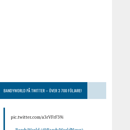
BANDYWORLD PÅ TWITTER – ÖVER 3 700 FÖLJARE!
pic.twitter.com/a3rVFrF39i
— BandyWorld (@BandyWorldNews)