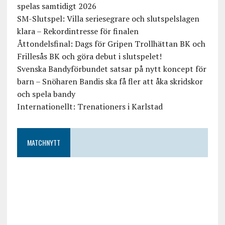
spelas samtidigt 2026
SM-Slutspel: Villa seriesegrare och slutspelslagen
klara – Rekordintresse för finalen
Åttondelsfinal: Dags för Gripen Trollhättan BK och
Frillesås BK och göra debut i slutspelet!
Svenska Bandyförbundet satsar på nytt koncept för
barn – Snöharen Bandis ska få fler att åka skridskor
och spela bandy
Internationellt: Trenationers i Karlstad
MATCHNYTT