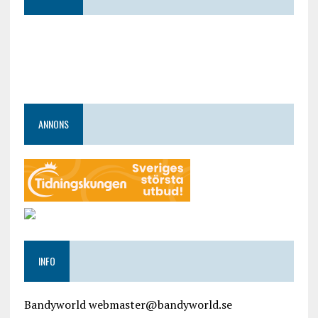
ANNONS
INFO
Bandyworld webmaster@bandyworld.se