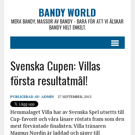
BANDY WORLD
MERA BANDY, MASSOR AV BANDY - BARA FÖR ATT VI ÄLSKAR
BANDY HELT ENKELT.
Svenska Cupen: Villas
första resultatmål!
PUBLICERAD AV:
ADMIN
27 SEPTEMBER, 2013
Hemmalaget Villa har av Svenska Spel utsetts till
Cup-favorit och våra läsare röstats fram som den
mest förväntade finalisten. Villa tränaren
Magnus Nordin är laddad och säger till