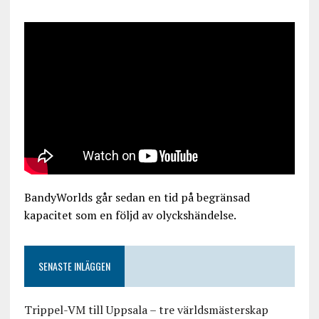
BandyWorlds går sedan en tid på begränsad
kapacitet som en följd av olyckshändelse.
SENASTE INLÄGGEN
Trippel-VM till Uppsala – tre världsmästerskap