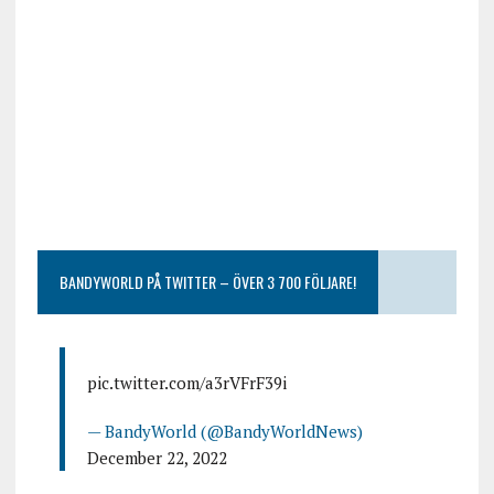
BANDYWORLD PÅ TWITTER – ÖVER 3 700 FÖLJARE!
pic.twitter.com/a3rVFrF39i
— BandyWorld (@BandyWorldNews)
December 22, 2022