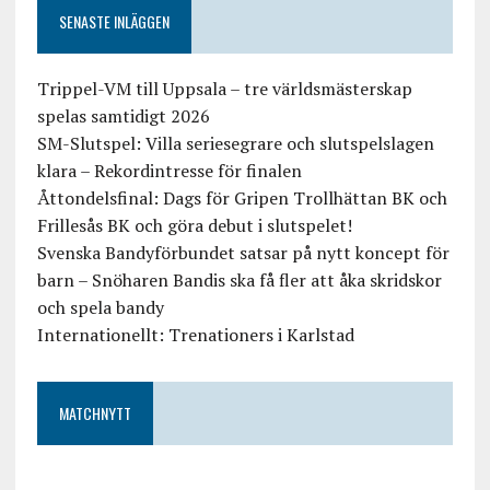
SENASTE INLÄGGEN
Trippel-VM till Uppsala – tre världsmästerskap
spelas samtidigt 2026
SM-Slutspel: Villa seriesegrare och slutspelslagen
klara – Rekordintresse för finalen
Åttondelsfinal: Dags för Gripen Trollhättan BK och
Frillesås BK och göra debut i slutspelet!
Svenska Bandyförbundet satsar på nytt koncept för
barn – Snöharen Bandis ska få fler att åka skridskor
och spela bandy
Internationellt: Trenationers i Karlstad
MATCHNYTT