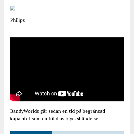
Philips
BandyWorlds går sedan en tid på begränsad
kapacitet som en följd av olyckshändelse.