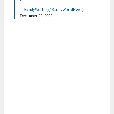
— BandyWorld (@BandyWorldNews)
December 22, 2022