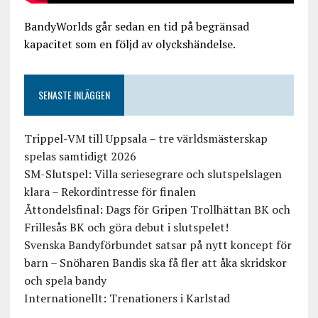
BandyWorlds går sedan en tid på begränsad
kapacitet som en följd av olyckshändelse.
SENASTE INLÄGGEN
Trippel-VM till Uppsala – tre världsmästerskap
spelas samtidigt 2026
SM-Slutspel: Villa seriesegrare och slutspelslagen
klara – Rekordintresse för finalen
Åttondelsfinal: Dags för Gripen Trollhättan BK och
Frillesås BK och göra debut i slutspelet!
Svenska Bandyförbundet satsar på nytt koncept för
barn – Snöharen Bandis ska få fler att åka skridskor
och spela bandy
Internationellt: Trenationers i Karlstad