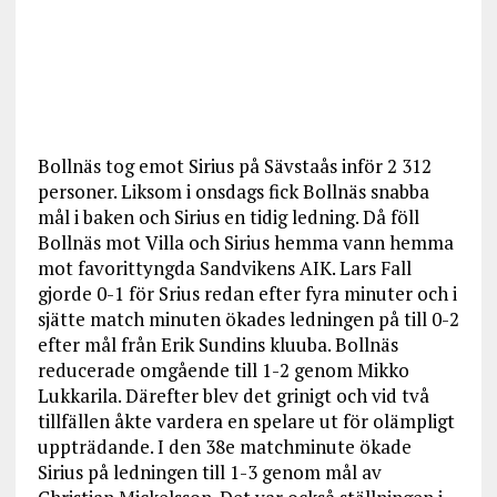
Bollnäs tog emot Sirius på Sävstaås inför 2 312
personer. Liksom i onsdags fick Bollnäs snabba
mål i baken och Sirius en tidig ledning. Då föll
Bollnäs mot Villa och Sirius hemma vann hemma
mot favorittyngda Sandvikens AIK. Lars Fall
gjorde 0-1 för Srius redan efter fyra minuter och i
sjätte match minuten ökades ledningen på till 0-2
efter mål från Erik Sundins kluuba. Bollnäs
reducerade omgående till 1-2 genom Mikko
Lukkarila. Därefter blev det grinigt och vid två
tillfällen åkte vardera en spelare ut för olämpligt
uppträdande. I den 38e matchminute ökade
Sirius på ledningen till 1-3 genom mål av