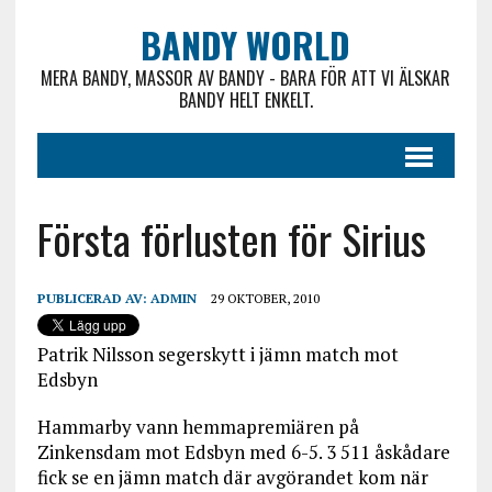
BANDY WORLD
MERA BANDY, MASSOR AV BANDY - BARA FÖR ATT VI ÄLSKAR
BANDY HELT ENKELT.
Första förlusten för Sirius
PUBLICERAD AV:
ADMIN
29 OKTOBER, 2010
Patrik Nilsson segerskytt i jämn match mot
Edsbyn
Hammarby vann hemmapremiären på
Zinkensdam mot Edsbyn med 6-5. 3 511 åskådare
fick se en jämn match där avgörandet kom när