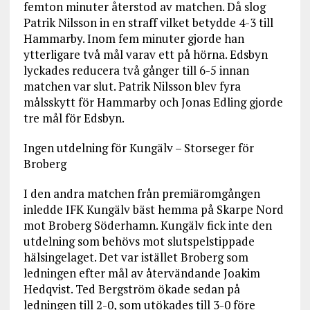
femton minuter återstod av matchen. Då slog
Patrik Nilsson in en straff vilket betydde 4-3 till
Hammarby. Inom fem minuter gjorde han
ytterligare två mål varav ett på hörna. Edsbyn
lyckades reducera två gånger till 6-5 innan
matchen var slut. Patrik Nilsson blev fyra
målsskytt för Hammarby och Jonas Edling gjorde
tre mål för Edsbyn.
Ingen utdelning för Kungälv – Storseger för
Broberg
I den andra matchen från premiäromgången
inledde IFK Kungälv bäst hemma på Skarpe Nord
mot Broberg Söderhamn. Kungälv fick inte den
utdelning som behövs mot slutspelstippade
hälsingelaget. Det var istället Broberg som
ledningen efter mål av återvändande Joakim
Hedqvist. Ted Bergström ökade sedan på
ledningen till 2-0, som utökades till 3-0 före