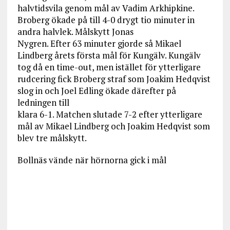
halvtidsvila genom mål av Vadim Arkhipkine.
Broberg ökade på till 4-0 drygt tio minuter in
andra halvlek. Målskytt Jonas
Nygren. Efter 63 minuter gjorde så Mikael
Lindberg årets första mål för Kungälv. Kungälv
tog då en time-out, men istället för ytterligare
rudcering fick Broberg straf som Joakim Hedqvist
slog in och Joel Edling ökade därefter på
ledningen till
klara 6-1. Matchen slutade 7-2 efter ytterligare
mål av Mikael Lindberg och Joakim Hedqvist som
blev tre målskytt.
Bollnäs vände när hörnorna gick i mål