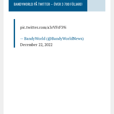
BANDYWORLD PÅ TWITTER – ÖVER 3 700 FÖLJARE!
pic.twitter.com/a3rVFrF39i
— BandyWorld (@BandyWorldNews)
December 22, 2022