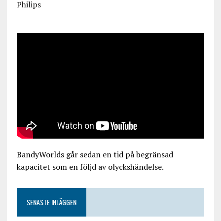
Philips
BandyWorlds går sedan en tid på begränsad
kapacitet som en följd av olyckshändelse.
SENASTE INLÄGGEN