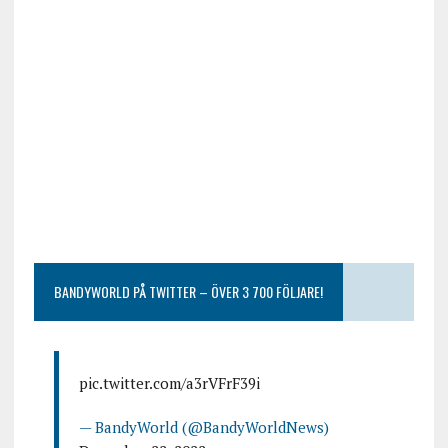
BANDYWORLD PÅ TWITTER – ÖVER 3 700 FÖLJARE!
pic.twitter.com/a3rVFrF39i
— BandyWorld (@BandyWorldNews)