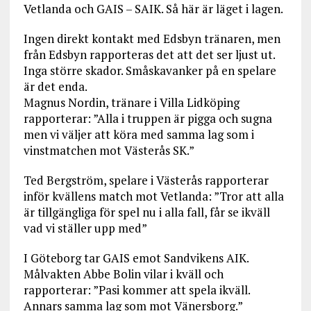
Vetlanda och GAIS – SAIK. Så här är läget i lagen.
Ingen direkt kontakt med Edsbyn tränaren, men
från Edsbyn rapporteras det att det ser ljust ut.
Inga större skador. Småskavanker på en spelare
är det enda.
Magnus Nordin, tränare i Villa Lidköping
rapporterar: ”Alla i truppen är pigga och sugna
men vi väljer att köra med samma lag som i
vinstmatchen mot Västerås SK.”
Ted Bergström, spelare i Västerås rapporterar
inför kvällens match mot Vetlanda: ”Tror att alla
är tillgängliga för spel nu i alla fall, får se ikväll
vad vi ställer upp med”
I Göteborg tar GAIS emot Sandvikens AIK.
Målvakten Abbe Bolin vilar i kväll och
rapporterar: ”Pasi kommer att spela ikväll.
Annars samma lag som mot Vänersborg.”