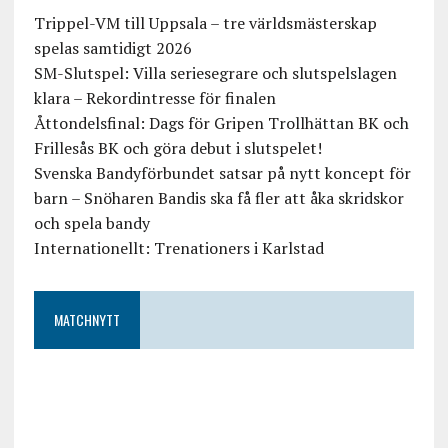
Trippel-VM till Uppsala – tre världsmästerskap
spelas samtidigt 2026
SM-Slutspel: Villa seriesegrare och slutspelslagen
klara – Rekordintresse för finalen
Åttondelsfinal: Dags för Gripen Trollhättan BK och
Frillesås BK och göra debut i slutspelet!
Svenska Bandyförbundet satsar på nytt koncept för
barn – Snöharen Bandis ska få fler att åka skridskor
och spela bandy
Internationellt: Trenationers i Karlstad
MATCHNYTT