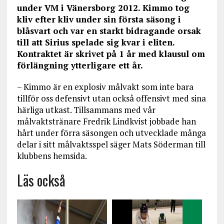
under VM i Vänersborg 2012. Kimmo tog
kliv efter kliv under sin första säsong i
blåsvart och var en starkt bidragande orsak
till att Sirius spelade sig kvar i eliten.
Kontraktet är skrivet på 1 år med klausul om
förlängning ytterligare ett år.
– Kimmo är en explosiv målvakt som inte bara
tillför oss defensivt utan också offensivt med sina
härliga utkast. Tillsammans med vår
målvaktstränare Fredrik Lindkvist jobbade han
hårt under förra säsongen och utvecklade många
delar i sitt målvaktsspel säger Mats Söderman till
klubbens hemsida.
Läs också