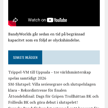
BandyWorlds går sedan en tid på begränsad
kapacitet som en följd av olyckshändelse.
SENASTE INLÄGGEN
Trippel-VM till Uppsala – tre världsmästerskap
spelas samtidigt 2026
SM-Slutspel: Villa seriesegrare och slutspelslagen
klara – Rekordintresse för finalen
Åttondelsfinal: Dags för Gripen Trollhättan BK och
Frillesås BK och göra debut i slutspelet!