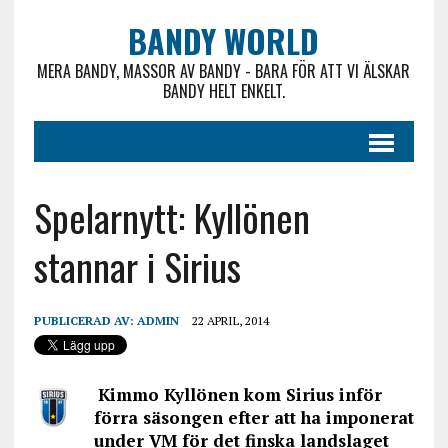
BANDY WORLD
MERA BANDY, MASSOR AV BANDY - BARA FÖR ATT VI ÄLSKAR
BANDY HELT ENKELT.
Spelarnytt: Kyllönen
stannar i Sirius
PUBLICERAD AV:
ADMIN
22 APRIL, 2014
Kimmo Kyllönen kom Sirius inför
förra säsongen efter att ha imponerat
under VM för det finska landslaget