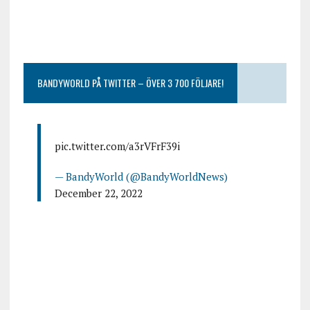
BANDYWORLD PÅ TWITTER – ÖVER 3 700 FÖLJARE!
pic.twitter.com/a3rVFrF39i
— BandyWorld (@BandyWorldNews)
December 22, 2022