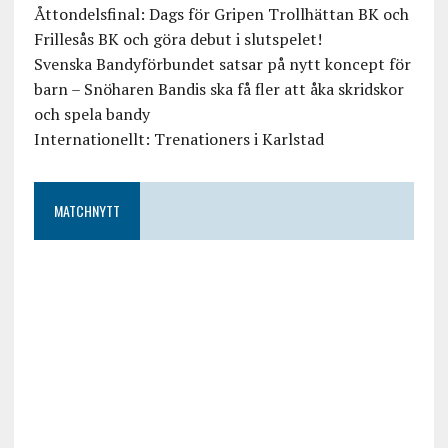
Åttondelsfinal: Dags för Gripen Trollhättan BK och
Frillesås BK och göra debut i slutspelet!
Svenska Bandyförbundet satsar på nytt koncept för
barn – Snöharen Bandis ska få fler att åka skridskor
och spela bandy
Internationellt: Trenationers i Karlstad
MATCHNYTT