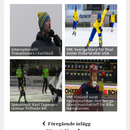
Internationellt:
VM: Sverige klara för final
Trenationers i Karlstad
möter Finland eller USA
VM: Finland vann
nyckelmatchen mot Norge -
Spelarnytt: Karl Tagesson
Grovt matchstraff för Riku
lämnar Frillesås BK
Hämäläinen
Föregående inlägg