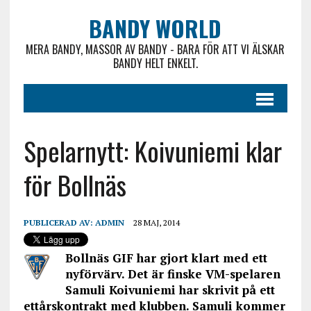
BANDY WORLD
MERA BANDY, MASSOR AV BANDY - BARA FÖR ATT VI ÄLSKAR
BANDY HELT ENKELT.
Spelarnytt: Koivuniemi klar
för Bollnäs
PUBLICERAD AV:
ADMIN
28 MAJ, 2014
Bollnäs GIF har gjort klart med ett
nyförvärv. Det är finske VM-spelaren
Samuli Koivuniemi har skrivit på ett
ettårskontrakt med klubben. Samuli kommer