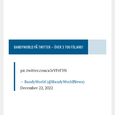
BANDYWORLD PÅ TWITTER – ÖVER 3 700 FÖLJARE!
pic.twitter.com/a3rVFrF39i
— BandyWorld (@BandyWorldNews)
December 22, 2022