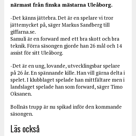
närmast från finska mästarna Uleåborg.
-Det känns jättebra. Det är en spelare vi tror
jättemycket på, säger Markus Sandberg till
giffarna.se.
Samuli är en forward med ett bra skott och bra
teknik. Förra säsongen gjorde han 26 mål och 14
assist för sitt Uleåborg.
-Det är en ung, lovande, utvecklingsbar spelare
på 26 år. En spännande kille. Han vill gärna delta i
spelet. I klubblaget spelade han mittfältare men i
landslaget spelade han som forward, säger Timo
Oksanen.
Bollnäs trupp är nu spikad inför den kommande
säsongen.
Läs också