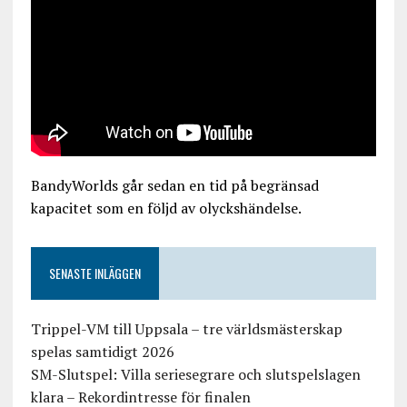
BandyWorlds går sedan en tid på begränsad
kapacitet som en följd av olyckshändelse.
SENASTE INLÄGGEN
Trippel-VM till Uppsala – tre världsmästerskap
spelas samtidigt 2026
SM-Slutspel: Villa seriesegrare och slutspelslagen
klara – Rekordintresse för finalen