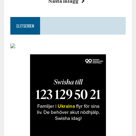
Nästa inlägg
ELITSERIEN