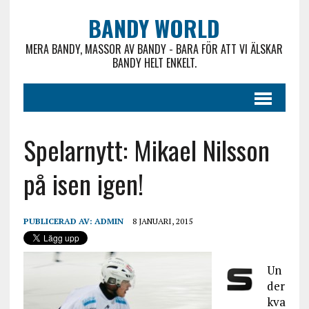
BANDY WORLD
MERA BANDY, MASSOR AV BANDY - BARA FÖR ATT VI ÄLSKAR
BANDY HELT ENKELT.
Spelarnytt: Mikael Nilsson
på isen igen!
PUBLICERAD AV:
ADMIN
8 JANUARI, 2015
Un
der
kva