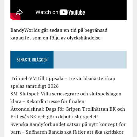
BandyWorlds går sedan en tid på begränsad
kapacitet som en följd av olyckshändelse.
SENASTE INLÄGGEN
Trippel-VM till Uppsala – tre världsmästerskap
spelas samtidigt 2026
SM-Slutspel: Villa seriesegrare och slutspelslagen
klara – Rekordintresse för finalen
Åttondelsfinal: Dags för Gripen Trollhättan BK och
Frillesås BK och göra debut i slutspelet!
Svenska Bandyförbundet satsar på nytt koncept för
barn – Snöharen Bandis ska få fler att åka skridskor