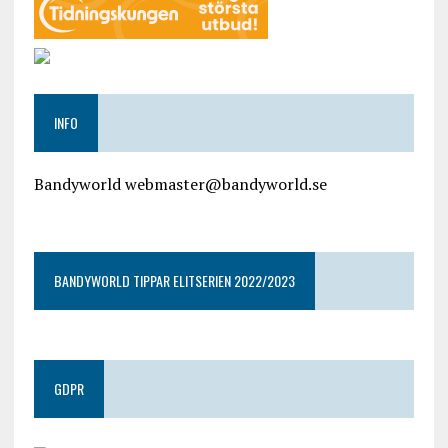
INFO
Bandyworld webmaster@bandyworld.se
google9a9f2ac9029b965b.html
BANDYWORLD TIPPAR ELITSERIEN 2022/2023
GDPR