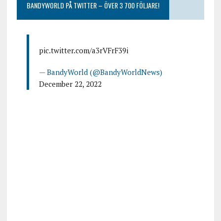
BANDYWORLD PÅ TWITTER – ÖVER 3 700 FÖLJARE!
pic.twitter.com/a3rVFrF39i
— BandyWorld (@BandyWorldNews)
December 22, 2022