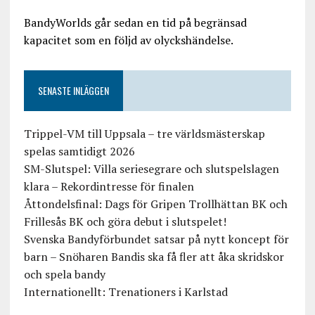
BandyWorlds går sedan en tid på begränsad
kapacitet som en följd av olyckshändelse.
SENASTE INLÄGGEN
Trippel-VM till Uppsala – tre världsmästerskap
spelas samtidigt 2026
SM-Slutspel: Villa seriesegrare och slutspelslagen
klara – Rekordintresse för finalen
Åttondelsfinal: Dags för Gripen Trollhättan BK och
Frillesås BK och göra debut i slutspelet!
Svenska Bandyförbundet satsar på nytt koncept för
barn – Snöharen Bandis ska få fler att åka skridskor
och spela bandy
Internationellt: Trenationers i Karlstad