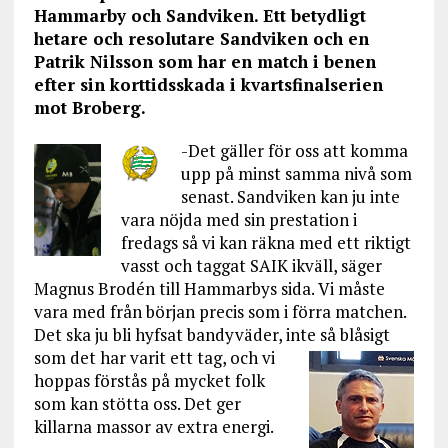
Hammarby och Sandviken. Ett betydligt
hetare och resolutare Sandviken och en
Patrik Nilsson som har en match i benen
efter sin korttidsskada i kvartsfinalserien
mot Broberg.
-Det gäller för oss att komma
upp på minst samma nivå som
senast. Sandviken kan ju inte
vara nöjda med sin prestation i
fredags så vi kan räkna med ett riktigt
vasst och taggat SAIK ikväll, säger
Magnus Brodén till Hammarbys sida. Vi måste
vara med från början precis som i förra matchen.
Det ska ju bli hyfsat bandyväder, inte så blåsigt
som det har
varit ett tag, och vi
hoppas förstås på mycket folk
som kan stötta oss. Det ger
killarna massor av extra energi.