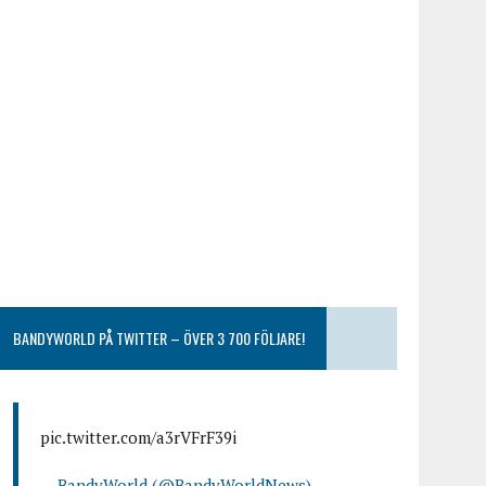
BANDYWORLD PÅ TWITTER – ÖVER 3 700 FÖLJARE!
pic.twitter.com/a3rVFrF39i
— BandyWorld (@BandyWorldNews)