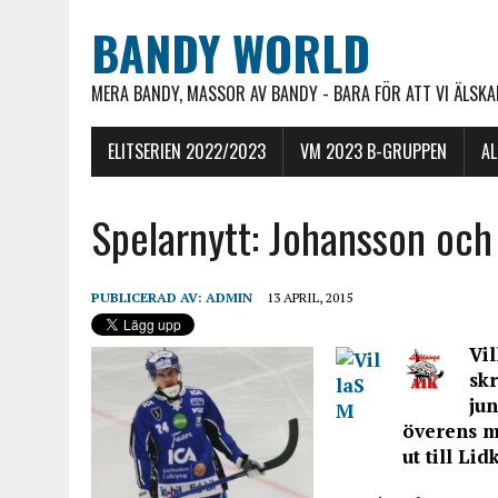
BANDY WORLD
MERA BANDY, MASSOR AV BANDY - BARA FÖR ATT VI ÄLSKAR
ELITSERIEN 2022/2023
VM 2023 B-GRUPPEN
A
Spelarnytt: Johansson och 
PUBLICERAD AV:
ADMIN
13 APRIL, 2015
Vi
skr
ju
överens m
ut till Li