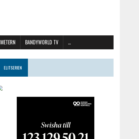
METERN
BANDYWORLD TV
…
ELITSERIEN