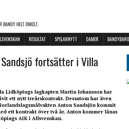
 BANDY HELT ENKELT.
LLSVENSKAN
RESULTAT
SPELARNYTT
DAMER
BANDYBARO
Sandsjö fortsätter i Villa
lla Lidköpings lagkapten Martin Johansson har
ivit ett nytt treårskontrakt. Dessutom har även
niorlandslagsmålvakten Anton Sandsjön kommit
ed ett kontrakt över två år. Anton kommer lånas
dköpings AIK i Allsvenskan.