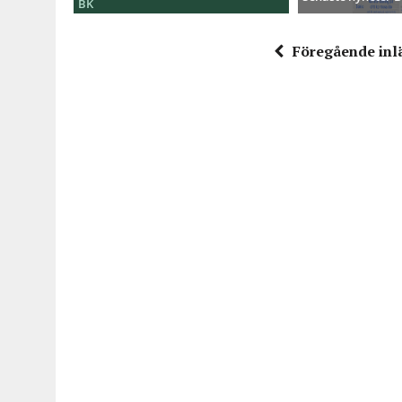
BK
Föregående inl