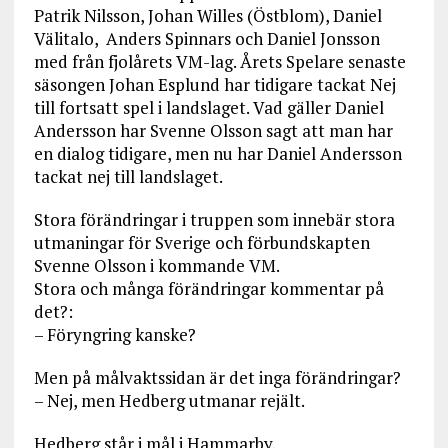
Patrik Nilsson, Johan Willes (Östblom), Daniel
Välitalo, Anders Spinnars och Daniel Jonsson
med från fjolårets VM-lag. Årets Spelare senaste
säsongen Johan Esplund har tidigare tackat Nej
till fortsatt spel i landslaget. Vad gäller Daniel
Andersson har Svenne Olsson sagt att man har
en dialog tidigare, men nu har Daniel Andersson
tackat nej till landslaget.
Stora förändringar i truppen som innebär stora
utmaningar för Sverige och förbundskapten
Svenne Olsson i kommande VM.
Stora och många förändringar kommentar på
det?:
– Föryngring kanske?
Men på målvaktssidan är det inga förändringar?
– Nej, men Hedberg utmanar rejält.
Hedberg står i mål i Hammarby.