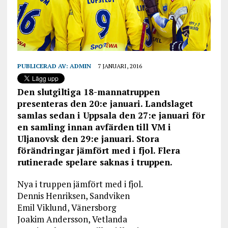
PUBLICERAD AV:
ADMIN
7 JANUARI, 2016
Den slutgiltiga 18-mannatruppen
presenteras den 20:e januari. Landslaget
samlas sedan i Uppsala den 27:e januari för
en samling innan avfärden till VM i
Uljanovsk den 29:e januari. Stora
förändringar jämfört med i fjol. Flera
rutinerade spelare saknas i truppen.
Nya i truppen jämfört med i fjol.
Dennis Henriksen, Sandviken
Emil Viklund, Vänersborg
Joakim Andersson, Vetlanda