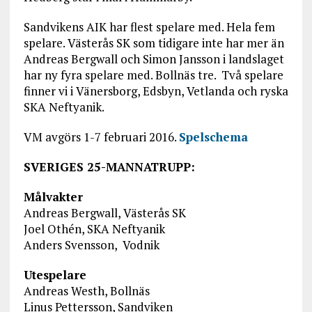
Sandvikens AIK har flest spelare med. Hela fem
spelare. Västerås SK som tidigare inte har mer än
Andreas Bergwall och Simon Jansson i landslaget
har ny fyra spelare med. Bollnäs tre. Två spelare
finner vi i Vänersborg, Edsbyn, Vetlanda och ryska
SKA Neftyanik.
VM avgörs 1-7 februari 2016.
Spelschema
SVERIGES 25-MANNATRUPP:
Målvakter
Andreas Bergwall, Västerås SK
Joel Othén, SKA Neftyanik
Anders Svensson, Vodnik
Utespelare
Andreas Westh, Bollnäs
Linus Pettersson, Sandviken