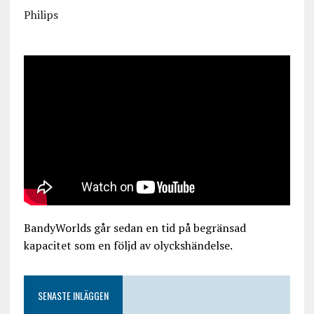
Philips
BandyWorlds går sedan en tid på begränsad
kapacitet som en följd av olyckshändelse.
SENASTE INLÄGGEN