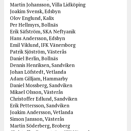
Martin Johansson, Villa Lidköping
Joakim Svensk, Edsbyn
Olov Englund, Kalix
Per Hellmyrs, Bollnäs
Erik Säfström, SKA Neftyanik
Hans Andersson, Edsbyn
Emil Viklund, IFK Vänersborg
Patrik Sjöström, Västerås
Daniel Berlin, Bollnäs
Dennis Henriksen, Sandviken
Johan Löfstedt, Vetlanda
Adam Gilljam, Hammarby
Daniel Mossberg, Sandviken
Mikael Olsson, Västerås
Christoffer Edlund, Sandviken
Erik Pettersson, Sandviken
Joakim Andersson, Vetlanda
Simon Jansson, Västerås
Martin Söderberg, Broberg