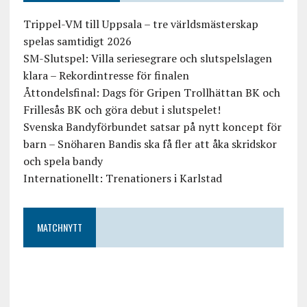
Trippel-VM till Uppsala – tre världsmästerskap
spelas samtidigt 2026
SM-Slutspel: Villa seriesegrare och slutspelslagen
klara – Rekordintresse för finalen
Åttondelsfinal: Dags för Gripen Trollhättan BK och
Frillesås BK och göra debut i slutspelet!
Svenska Bandyförbundet satsar på nytt koncept för
barn – Snöharen Bandis ska få fler att åka skridskor
och spela bandy
Internationellt: Trenationers i Karlstad
MATCHNYTT