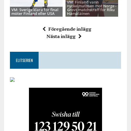
VM: Finland vann
nyckelmatchen mot Norge -
VM: Sverige klara för final
Grovt matchstraff för Riku
möter Finland eller USA
Hämäläinen
Föregående inlägg
Nästa inlägg
ELITSERIEN