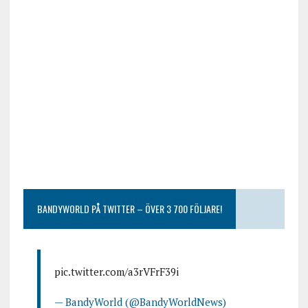
BANDYWORLD PÅ TWITTER – ÖVER 3 700 FÖLJARE!
pic.twitter.com/a3rVFrF39i
— BandyWorld (@BandyWorldNews)