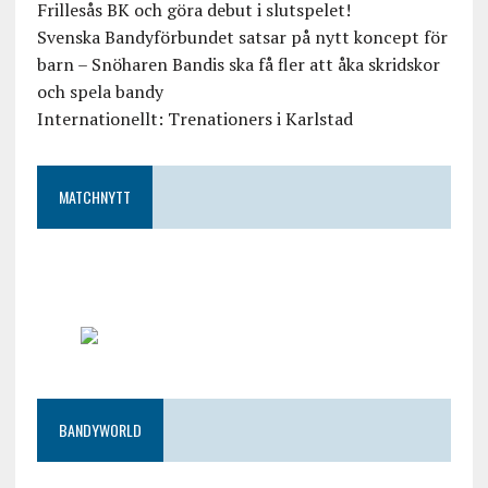
Frillesås BK och göra debut i slutspelet!
Svenska Bandyförbundet satsar på nytt koncept för
barn – Snöharen Bandis ska få fler att åka skridskor
och spela bandy
Internationellt: Trenationers i Karlstad
MATCHNYTT
BANDYWORLD