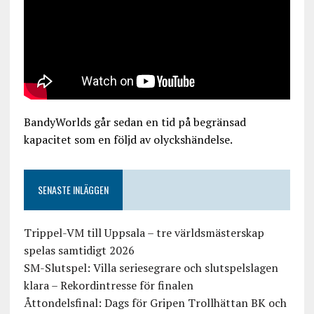
BandyWorlds går sedan en tid på begränsad
kapacitet som en följd av olyckshändelse.
SENASTE INLÄGGEN
Trippel-VM till Uppsala – tre världsmästerskap
spelas samtidigt 2026
SM-Slutspel: Villa seriesegrare och slutspelslagen
klara – Rekordintresse för finalen
Åttondelsfinal: Dags för Gripen Trollhättan BK och