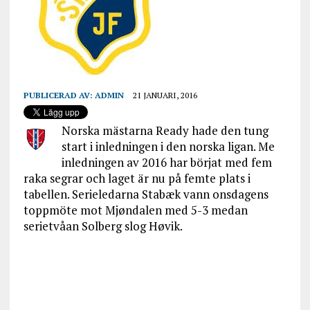
PUBLICERAD AV:
ADMIN
21 JANUARI, 2016
Norska mästarna Ready hade den tung
start i inledningen i den norska ligan. Me
inledningen av 2016 har börjat med fem
raka segrar och laget är nu på femte plats i
tabellen. Serieledarna Stabæk vann onsdagens
toppmöte mot Mjøndalen med 5-3 medan
serietvåan Solberg slog Høvik.