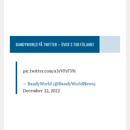
BANDYWORLD PÅ TWITTER – ÖVER 3 700 FÖLJARE!
pic.twitter.com/a3rVFrF39i
— BandyWorld (@BandyWorldNews)
December 22, 2022