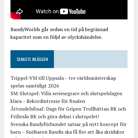
BandyWorlds går sedan en tid på begränsad
kapacitet som en följd av olyckshändelse.
SENASTE INLÄGGEN
Trippel-VM till Uppsala – tre världsmästerskap
spelas samtidigt 2026
SM-Slutspel: Villa seriesegrare och slutspelslagen
klara – Rekordintresse för finalen
Åttondelsfinal: Dags för Gripen Trollhättan BK och
Frillesås BK och göra debut i slutspelet!
Svenska Bandyförbundet satsar på nytt koncept för
barn – Snöharen Bandis ska få fler att åka skridskor