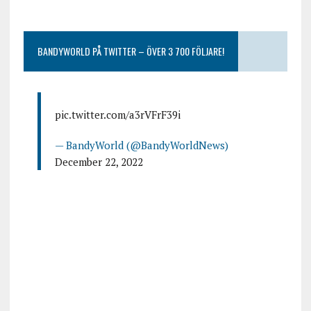
BANDYWORLD PÅ TWITTER – ÖVER 3 700 FÖLJARE!
pic.twitter.com/a3rVFrF39i
— BandyWorld (@BandyWorldNews)
December 22, 2022