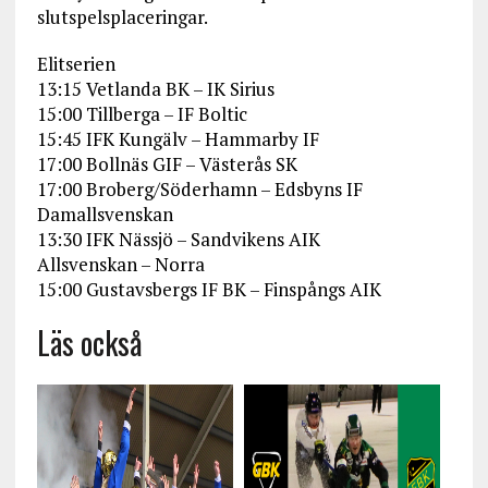
slutspelsplaceringar.
Elitserien
13:15 Vetlanda BK – IK Sirius
15:00 Tillberga – IF Boltic
15:45 IFK Kungälv – Hammarby IF
17:00 Bollnäs GIF – Västerås SK
17:00 Broberg/Söderhamn – Edsbyns IF
Damallsvenskan
13:30 IFK Nässjö – Sandvikens AIK
Allsvenskan – Norra
15:00 Gustavsbergs IF BK – Finspångs AIK
Läs också