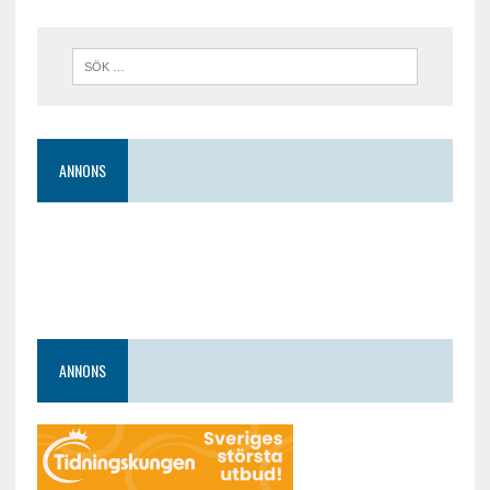
ANNONS
ANNONS