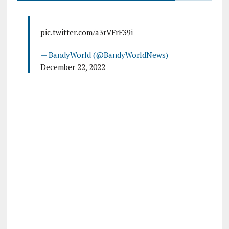
pic.twitter.com/a3rVFrF39i
— BandyWorld (@BandyWorldNews)
December 22, 2022