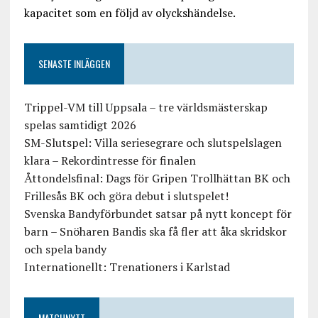
kapacitet som en följd av olyckshändelse.
SENASTE INLÄGGEN
Trippel-VM till Uppsala – tre världsmästerskap
spelas samtidigt 2026
SM-Slutspel: Villa seriesegrare och slutspelslagen
klara – Rekordintresse för finalen
Åttondelsfinal: Dags för Gripen Trollhättan BK och
Frillesås BK och göra debut i slutspelet!
Svenska Bandyförbundet satsar på nytt koncept för
barn – Snöharen Bandis ska få fler att åka skridskor
och spela bandy
Internationellt: Trenationers i Karlstad
MATCHNYTT