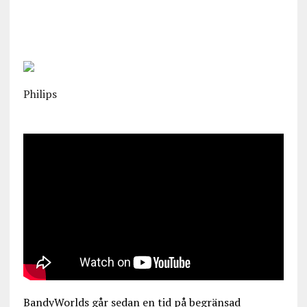
Philips
BandyWorlds går sedan en tid på begränsad