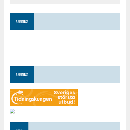
ANNONS
ANNONS