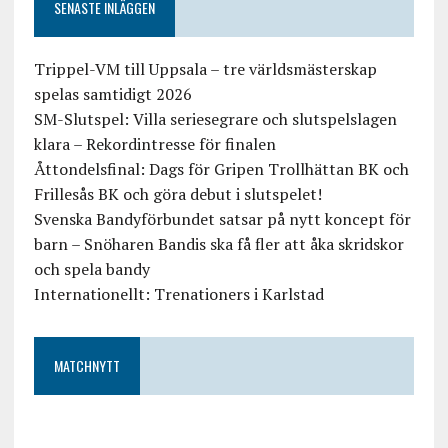
SENASTE INLÄGGEN
Trippel-VM till Uppsala – tre världsmästerskap
spelas samtidigt 2026
SM-Slutspel: Villa seriesegrare och slutspelslagen
klara – Rekordintresse för finalen
Åttondelsfinal: Dags för Gripen Trollhättan BK och
Frillesås BK och göra debut i slutspelet!
Svenska Bandyförbundet satsar på nytt koncept för
barn – Snöharen Bandis ska få fler att åka skridskor
och spela bandy
Internationellt: Trenationers i Karlstad
MATCHNYTT