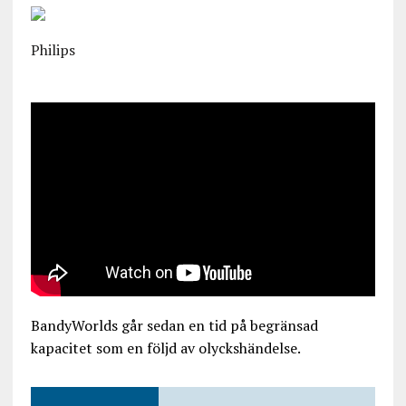
Philips
BandyWorlds går sedan en tid på begränsad
kapacitet som en följd av olyckshändelse.