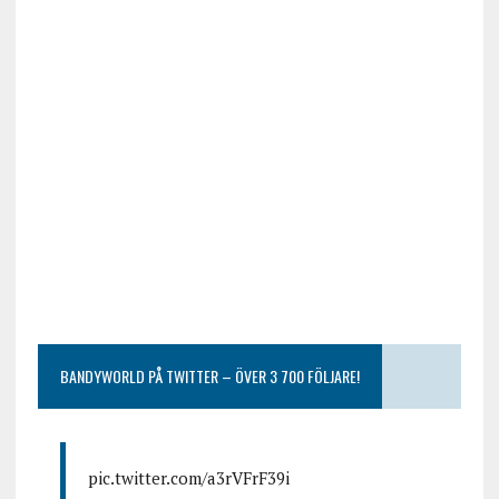
BANDYWORLD PÅ TWITTER – ÖVER 3 700 FÖLJARE!
pic.twitter.com/a3rVFrF39i