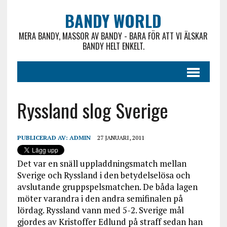
BANDY WORLD
MERA BANDY, MASSOR AV BANDY - BARA FÖR ATT VI ÄLSKAR
BANDY HELT ENKELT.
Ryssland slog Sverige
PUBLICERAD AV:
ADMIN
27 JANUARI, 2011
Det var en snäll uppladdningsmatch mellan
Sverige och Ryssland i den betydelselösa och
avslutande gruppspelsmatchen. De båda lagen
möter varandra i den andra semifinalen på
lördag. Ryssland vann med 5-2. Sverige mål
gjordes av Kristoffer Edlund på straff sedan han