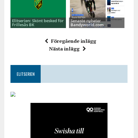
Elitserien: Skönt besked för
Senaste nyheter
Frillesås BK
Bandyworld.com
Föregående inlägg
Nästa inlägg
ELITSERIEN