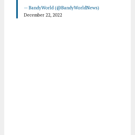
— BandyWorld (@BandyWorldNews)
December 22, 2022