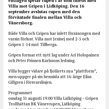
elitlagen spelar cupen i år som inleds med
Villa mot Gripen i Lidköping. Den 16
september avslutas cupen med den
förväntade finalen mellan Villa och
Vänersborg.
Både Villa och Gripen har inlett försäsongen med
varsin förlust. Villa mot Jenisej med 2-5 och
Gripen 1-14 mot Tillberga.
Gripen formar ett nytt lag under Ari Holopainen
och Peter Prinsen Karlssons ledning.
Villa bygger vidare på fjolårets nya ”plattform”,
men uppger på sin hemsida att 16-årige Elias
Gillgren i försvarslinjen.
Programmet
onsdag 31 augusti 19:00 Villa Lidköping – Gripen
Trollhättan BK Vänercupen, Lidköping