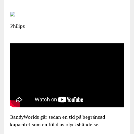
Philips
BandyWorlds går sedan en tid på begränsad
kapacitet som en följd av olyckshändelse.