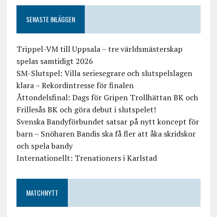
SENASTE INLÄGGEN
Trippel-VM till Uppsala – tre världsmästerskap
spelas samtidigt 2026
SM-Slutspel: Villa seriesegrare och slutspelslagen
klara – Rekordintresse för finalen
Åttondelsfinal: Dags för Gripen Trollhättan BK och
Frillesås BK och göra debut i slutspelet!
Svenska Bandyförbundet satsar på nytt koncept för
barn – Snöharen Bandis ska få fler att åka skridskor
och spela bandy
Internationellt: Trenationers i Karlstad
MATCHNYTT