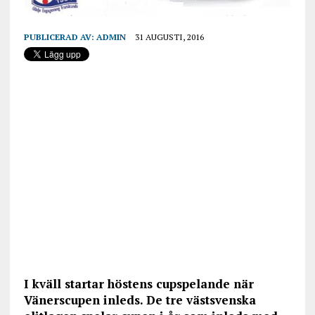
PUBLICERAD AV:
ADMIN
31 AUGUSTI, 2016
I kväll startar höstens cupspelande när
Vänerscupen inleds. De tre västsvenska