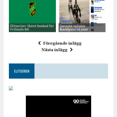
Elitserien: Skönt besked för
Senaste nyheter
Frillesås BK
Bandyworld.com
Föregående inlägg
Nästa inlägg
ELITSERIEN