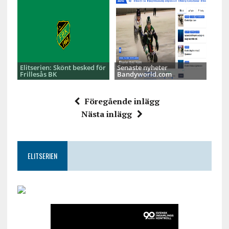
Elitserien: Skönt besked för
Senaste nyheter
Frillesås BK
Bandyworld.com
Föregående inlägg
Nästa inlägg
ELITSERIEN