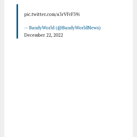
pic.twitter.com/a3rVFrF39i
— BandyWorld (@BandyWorldNews)
December 22, 2022