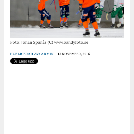
Foto: Johan Spanås (C) www.bandyfoto.se
PUBLICERAD AV:
ADMIN
13 NOVEMBER, 2016