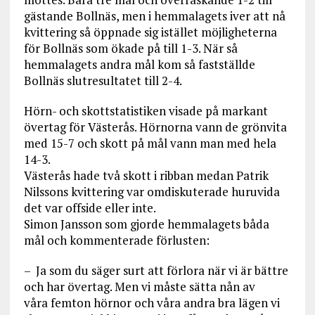
gästande Bollnäs, men i hemmalagets iver att nå
kvittering så öppnade sig istället möjligheterna
för Bollnäs som ökade på till 1-3. När så
hemmalagets andra mål kom så fastställde
Bollnäs slutresultatet till 2-4.
Hörn- och skottstatistiken visade på markant
övertag för Västerås. Hörnorna vann de grönvita
med 15-7 och skott på mål vann man med hela
14-3.
Västerås hade två skott i ribban medan Patrik
Nilssons kvittering var omdiskuterade huruvida
det var offside eller inte.
Simon Jansson som gjorde hemmalagets båda
mål och kommenterade förlusten:
– Ja som du säger surt att förlora när vi är bättre
och har övertag. Men vi måste sätta nån av
våra femton hörnor och våra andra bra lägen vi