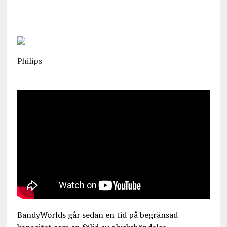
Philips
BandyWorlds går sedan en tid på begränsad