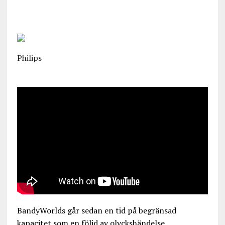
Philips
BandyWorlds går sedan en tid på begränsad
kapacitet som en följd av olyckshändelse.