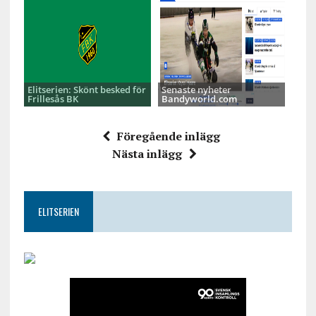
Elitserien: Skönt besked för
Senaste nyheter
Frillesås BK
Bandyworld.com
Föregående inlägg
Nästa inlägg
ELITSERIEN