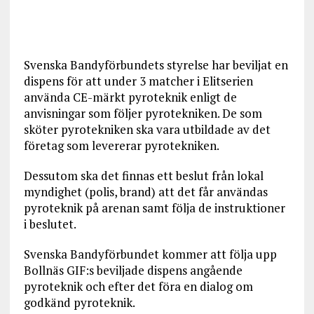
Svenska Bandyförbundets styrelse har beviljat en
dispens för att under 3 matcher i Elitserien
använda CE-märkt pyroteknik enligt de
anvisningar som följer pyrotekniken. De som
sköter pyrotekniken ska vara utbildade av det
företag som levererar pyrotekniken.
Dessutom ska det finnas ett beslut från lokal
myndighet (polis, brand) att det får användas
pyroteknik på arenan samt följa de instruktioner
i beslutet.
Svenska Bandyförbundet kommer att följa upp
Bollnäs GIF:s beviljade dispens angående
pyroteknik och efter det föra en dialog om
godkänd pyroteknik.