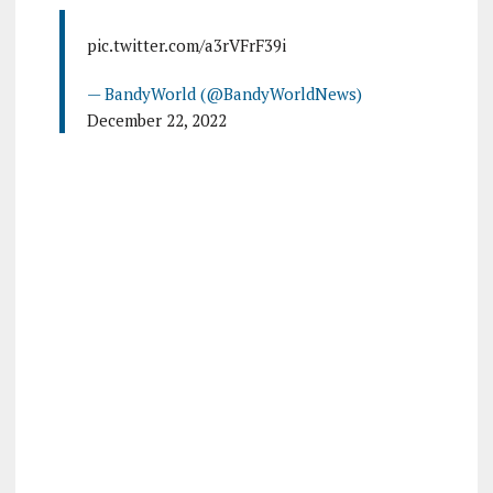
pic.twitter.com/a3rVFrF39i
— BandyWorld (@BandyWorldNews)
December 22, 2022