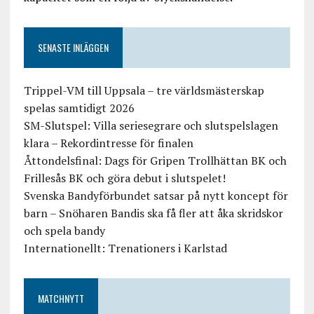
SENASTE INLÄGGEN
Trippel-VM till Uppsala – tre världsmästerskap
spelas samtidigt 2026
SM-Slutspel: Villa seriesegrare och slutspelslagen
klara – Rekordintresse för finalen
Åttondelsfinal: Dags för Gripen Trollhättan BK och
Frillesås BK och göra debut i slutspelet!
Svenska Bandyförbundet satsar på nytt koncept för
barn – Snöharen Bandis ska få fler att åka skridskor
och spela bandy
Internationellt: Trenationers i Karlstad
MATCHNYTT