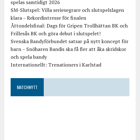
spelas samtidigt 2026
SM-Slutspel: Villa seriesegrare och slutspelslagen
klara – Rekordintresse för finalen
Åttondelsfinal: Dags för Gripen Trollhättan BK och
Frillesås BK och göra debut i slutspelet!
Svenska Bandyförbundet satsar på nytt koncept för
barn – Snöharen Bandis ska få fler att åka skridskor
och spela bandy
Internationellt: Trenationers i Karlstad
MATCHNYTT