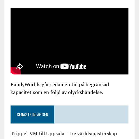
BandyWorlds går sedan en tid på begränsad
kapacitet som en följd av olyckshändelse.
SENASTE INLÄGGEN
Trippel-VM till Uppsala – tre världsmästerskap