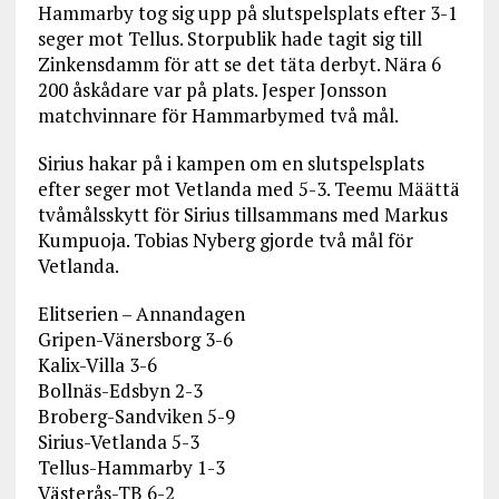
Hammarby tog sig upp på slutspelsplats efter 3-1
seger mot Tellus. Storpublik hade tagit sig till
Zinkensdamm för att se det täta derbyt. Nära 6
200 åskådare var på plats. Jesper Jonsson
matchvinnare för Hammarbymed två mål.
Sirius hakar på i kampen om en slutspelsplats
efter seger mot Vetlanda med 5-3. Teemu Määttä
tvåmålsskytt för Sirius tillsammans med Markus
Kumpuoja. Tobias Nyberg gjorde två mål för
Vetlanda.
Elitserien – Annandagen
Gripen-Vänersborg 3-6
Kalix-Villa 3-6
Bollnäs-Edsbyn 2-3
Broberg-Sandviken 5-9
Sirius-Vetlanda 5-3
Tellus-Hammarby 1-3
Västerås-TB 6-2