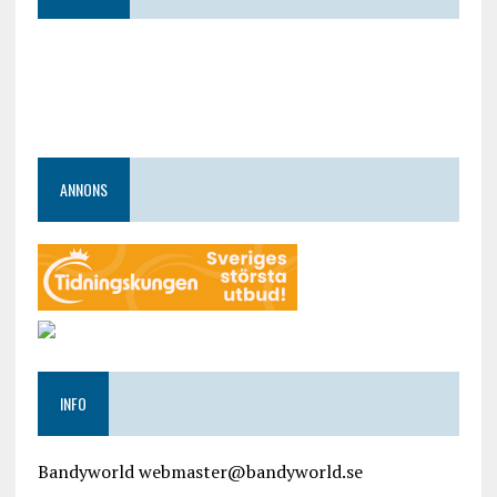
ANNONS
INFO
Bandyworld webmaster@bandyworld.se