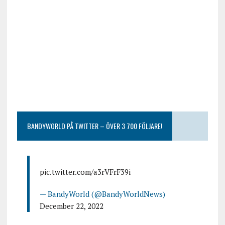
BANDYWORLD PÅ TWITTER – ÖVER 3 700 FÖLJARE!
pic.twitter.com/a3rVFrF39i
— BandyWorld (@BandyWorldNews)
December 22, 2022