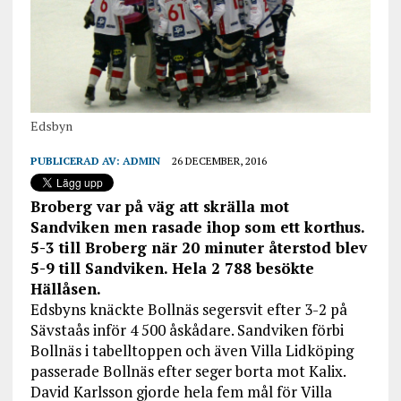
Edsbyn
PUBLICERAD AV:
ADMIN
26 DECEMBER, 2016
Broberg var på väg att skrälla mot
Sandviken men rasade ihop som ett korthus.
5-3 till Broberg när 20 minuter återstod blev
5-9 till Sandviken. Hela 2 788 besökte
Hällåsen.
Edsbyns knäckte Bollnäs segersvit efter 3-2 på
Sävstaås inför 4 500 åskådare. Sandviken förbi
Bollnäs i tabelltoppen och även Villa Lidköping
passerade Bollnäs efter seger borta mot Kalix.
David Karlsson gjorde hela fem mål för Villa