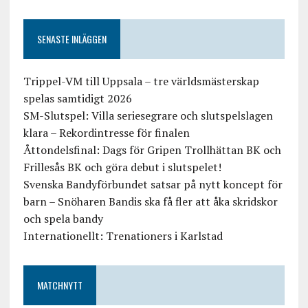
SENASTE INLÄGGEN
Trippel-VM till Uppsala – tre världsmästerskap
spelas samtidigt 2026
SM-Slutspel: Villa seriesegrare och slutspelslagen
klara – Rekordintresse för finalen
Åttondelsfinal: Dags för Gripen Trollhättan BK och
Frillesås BK och göra debut i slutspelet!
Svenska Bandyförbundet satsar på nytt koncept för
barn – Snöharen Bandis ska få fler att åka skridskor
och spela bandy
Internationellt: Trenationers i Karlstad
MATCHNYTT