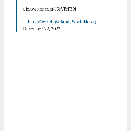
pic.twitter.com/a3rVFrF39i
— BandyWorld (@BandyWorldNews)
December 22, 2022