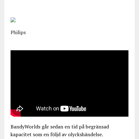
Philips
BandyWorlds går sedan en tid på begränsad
kapacitet som en följd av olyckshändelse.