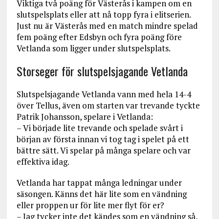
Viktiga två poäng för Västerås i kampen om en
slutspelsplats eller att nå topp fyra i elitserien.
Just nu är Västerås med en match mindre spelad
fem poäng efter Edsbyn och fyra poäng före
Vetlanda som ligger under slutspelsplats.
Storseger för slutspelsjagande Vetlanda
Slutspelsjagande Vetlanda vann med hela 14-4
över Tellus, även om starten var trevande tyckte
Patrik Johansson, spelare i Vetlanda:
– Vi började lite trevande och spelade svårt i
början av första innan vi tog tag i spelet på ett
bättre sätt. Vi spelar på många spelare och var
effektiva idag.
Vetlanda har tappat många ledningar under
säsongen. Känns det här lite som en vändning
eller proppen ur för lite mer flyt för er?
– Jag tycker inte det kändes som en vändning så,