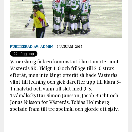
PUBLICERAD AV:
ADMIN
9 JANUARI, 2017
Vänersborg fick en kanonstart i bortamötet mot
Västerås SK. Tidigt 1-0 och friläge till 2-0 strax
efteråt, men inte långt efteråt så hade Västerås
vänt till ledning och gick därefter upp till klara 5-
1 i halvtid och vann till slut med 9-3.
Tvåmålsskyttar Simon Jansson, Jacob Bucht och
Jonas Nilsson för Västerås. Tobias Holmberg
spelade fram till tre spelmål och gjorde ett själv.