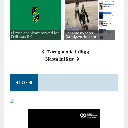
Elitserien: Skönt besked för
Senaste nyheter
Frillesås BK
Bandyworld.com
Föregående inlägg
Nästa inlägg
ELITSERIEN