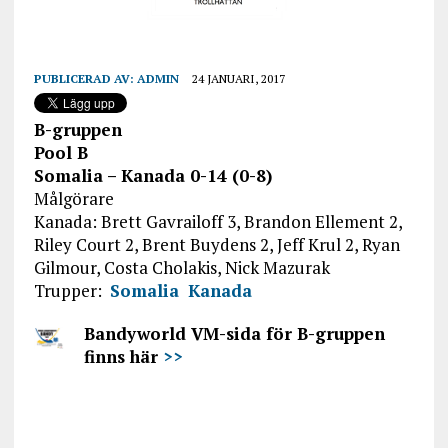
PUBLICERAD AV:
ADMIN
24 JANUARI, 2017
B-gruppen
Pool B
Somalia – Kanada 0-14 (0-8)
Målgörare
Kanada: Brett Gavrailoff 3, Brandon Ellement 2,
Riley Court 2, Brent Buydens 2, Jeff Krul 2, Ryan
Gilmour, Costa Cholakis, Nick Mazurak
Trupper:
Somalia
Kanada
Bandyworld VM-sida för B-gruppen
finns här
>>