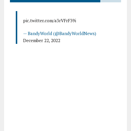
pic.twitter.com/a3rVFrF39i
— BandyWorld (@BandyWorldNews)
December 22, 2022