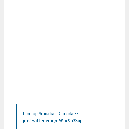
Line up Somalia – Canada ??
pic.twitter.com/uWlxXa33uj