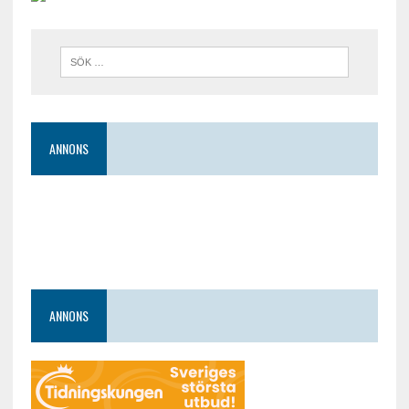
ANNONS
ANNONS