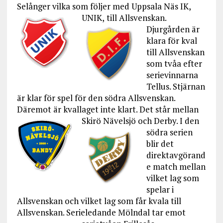
Selånger vilka som följer med Uppsala Näs IK,
UNIK,
till Allsvenskan.
Djurgården är
klara för kval
till Allsvenskan
som tvåa efter
serievinnarna
Tellus. Stjärnan
är klar för spel för den södra Allsvenskan.
Däremot är kvallaget inte klart. Det står mellan
Skirö Nävelsjö och Derby.
I den
södra serien
blir det
direktavgörand
e match mellan
vilket lag som
spelar i
Allsvenskan och vilket lag som får kvala till
Allsvenskan. Serieledande Mölndal tar emot