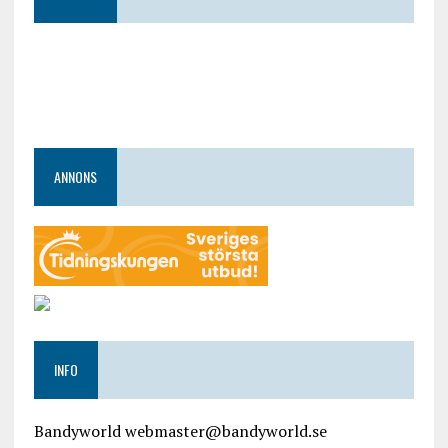
ANNONS
INFO
Bandyworld webmaster@bandyworld.se