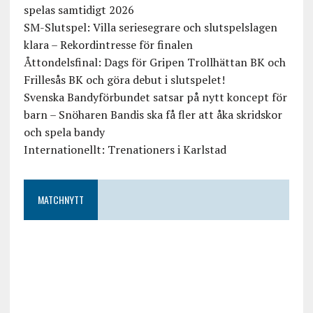
spelas samtidigt 2026
SM-Slutspel: Villa seriesegrare och slutspelslagen
klara – Rekordintresse för finalen
Åttondelsfinal: Dags för Gripen Trollhättan BK och
Frillesås BK och göra debut i slutspelet!
Svenska Bandyförbundet satsar på nytt koncept för
barn – Snöharen Bandis ska få fler att åka skridskor
och spela bandy
Internationellt: Trenationers i Karlstad
MATCHNYTT