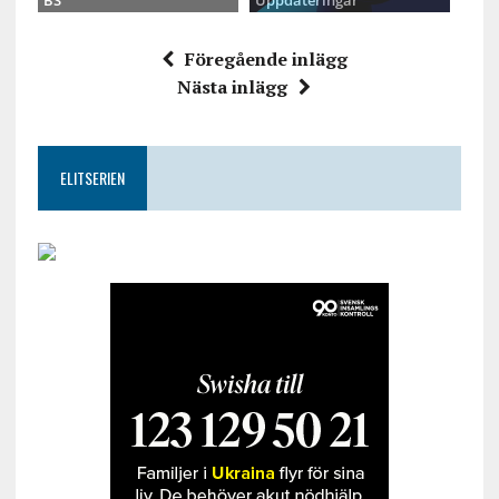
BS
Uppdateringar
Föregående inlägg
Nästa inlägg
ELITSERIEN