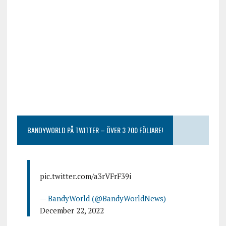
BANDYWORLD PÅ TWITTER – ÖVER 3 700 FÖLJARE!
pic.twitter.com/a3rVFrF39i
— BandyWorld (@BandyWorldNews)
December 22, 2022