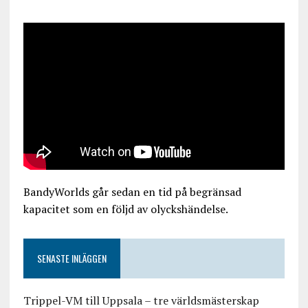
BandyWorlds går sedan en tid på begränsad
kapacitet som en följd av olyckshändelse.
SENASTE INLÄGGEN
Trippel-VM till Uppsala – tre världsmästerskap