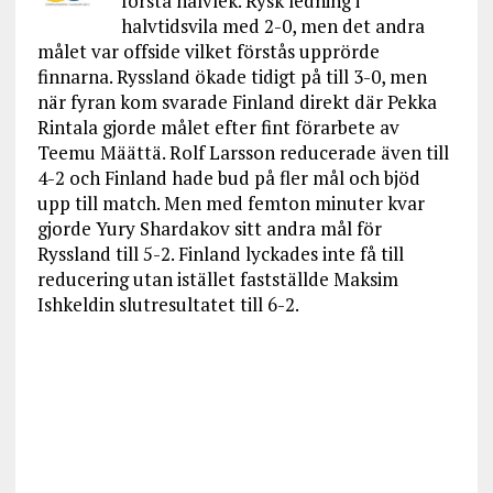
första halvlek. Rysk ledning i
halvtidsvila med 2-0, men det andra
målet var offside vilket förstås upprörde
finnarna. Ryssland ökade tidigt på till 3-0, men
när fyran kom svarade Finland direkt där Pekka
Rintala gjorde målet efter fint förarbete av
Teemu Määttä. Rolf Larsson reducerade även till
4-2 och Finland hade bud på fler mål och bjöd
upp till match. Men med femton minuter kvar
gjorde Yury Shardakov sitt andra mål för
Ryssland till 5-2. Finland lyckades inte få till
reducering utan istället fastställde Maksim
Ishkeldin slutresultatet till 6-2.