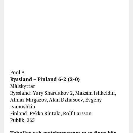
Pool A
Ryssland – Finland 6-2 (2-0)
Målskyttar
Ryssland: Yury Shardakov 2, Maksim Ishkeldin,
Almaz Mirgazov, Alan Dzhusoev, Evgeny
Ivanushkin
Finland: Pekka Rintala, Rolf Larsson
Publik: 265
Tabeller och matchprogram m m finns här