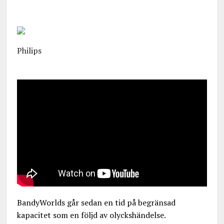
Philips
BandyWorlds går sedan en tid på begränsad
kapacitet som en följd av olyckshändelse.