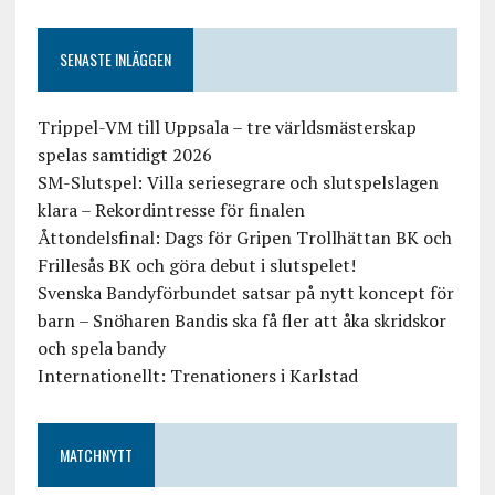
SENASTE INLÄGGEN
Trippel-VM till Uppsala – tre världsmästerskap
spelas samtidigt 2026
SM-Slutspel: Villa seriesegrare och slutspelslagen
klara – Rekordintresse för finalen
Åttondelsfinal: Dags för Gripen Trollhättan BK och
Frillesås BK och göra debut i slutspelet!
Svenska Bandyförbundet satsar på nytt koncept för
barn – Snöharen Bandis ska få fler att åka skridskor
och spela bandy
Internationellt: Trenationers i Karlstad
MATCHNYTT