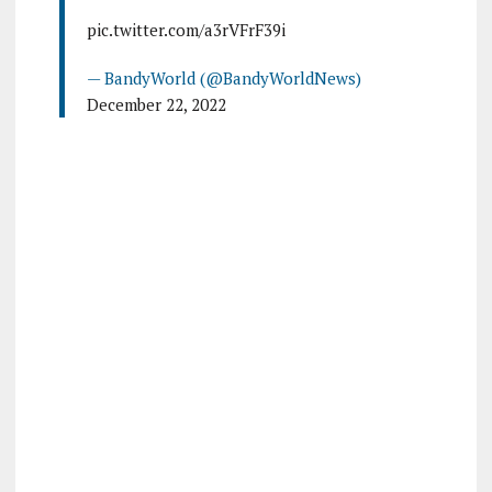
pic.twitter.com/a3rVFrF39i
— BandyWorld (@BandyWorldNews)
December 22, 2022