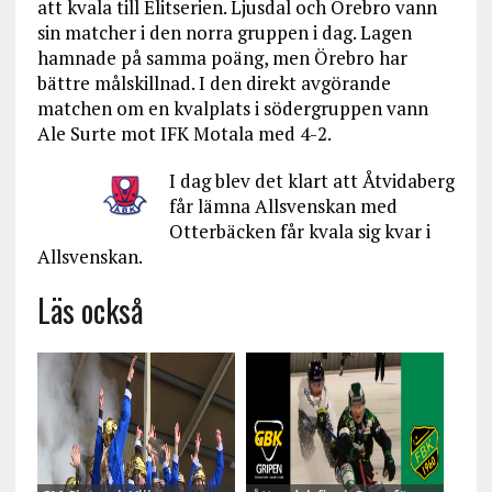
att kvala till Elitserien. Ljusdal och Örebro vann
sin matcher i den norra gruppen i dag. Lagen
hamnade på samma poäng, men Örebro har
bättre målskillnad. I den direkt avgörande
matchen om en kvalplats i södergruppen vann
Ale Surte mot IFK Motala med 4-2.
I dag blev det klart att Åtvidaberg
får lämna Allsvenskan med
Otterbäcken får kvala sig kvar i
Allsvenskan.
Läs också