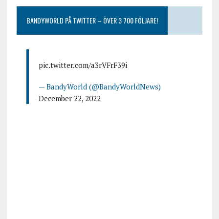
BANDYWORLD PÅ TWITTER – ÖVER 3 700 FÖLJARE!
pic.twitter.com/a3rVFrF39i
— BandyWorld (@BandyWorldNews)
December 22, 2022