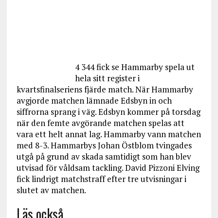
4 344 fick se Hammarby spela ut
hela sitt register i
kvartsfinalseriens fjärde match. När Hammarby
avgjorde matchen lämnade Edsbyn in och
siffrorna sprang i väg. Edsbyn kommer på torsdag
när den femte avgörande matchen spelas att
vara ett helt annat lag. Hammarby vann matchen
med 8-3. Hammarbys Johan Östblom tvingades
utgå på grund av skada samtidigt som han blev
utvisad för våldsam tackling. David Pizzoni Elving
fick lindrigt matchstraff efter tre utvisningar i
slutet av matchen.
Läs också