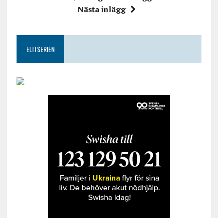
Nästa inlägg
ELITSERIEN