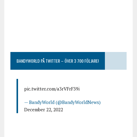
BANDYWORLD PÅ TWITTER – ÖVER 3 700 FÖLJARE!
pic.twitter.com/a3rVFrF39i
— BandyWorld (@BandyWorldNews)
December 22, 2022