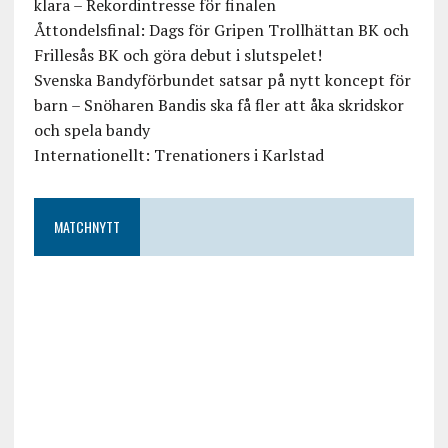
klara – Rekordintresse för finalen
Åttondelsfinal: Dags för Gripen Trollhättan BK och
Frillesås BK och göra debut i slutspelet!
Svenska Bandyförbundet satsar på nytt koncept för
barn – Snöharen Bandis ska få fler att åka skridskor
och spela bandy
Internationellt: Trenationers i Karlstad
MATCHNYTT