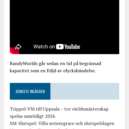
BandyWorlds går sedan en tid på begränsad
kapacitet som en följd av olyckshändelse.
SENASTE INLÄGGEN
Trippel-VM till Uppsala – tre världsmästerskap
spelas samtidigt 2026
SM-Slutspel: Villa seriesegrare och slutspelslagen