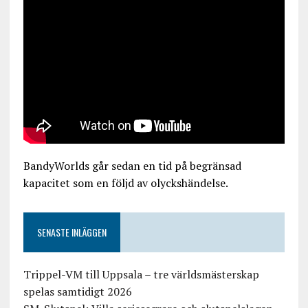
BandyWorlds går sedan en tid på begränsad
kapacitet som en följd av olyckshändelse.
SENASTE INLÄGGEN
Trippel-VM till Uppsala – tre världsmästerskap
spelas samtidigt 2026