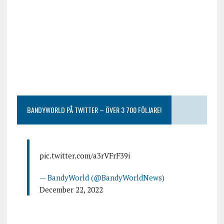
BANDYWORLD PÅ TWITTER – ÖVER 3 700 FÖLJARE!
pic.twitter.com/a3rVFrF39i
— BandyWorld (@BandyWorldNews)
December 22, 2022