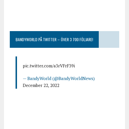
BANDYWORLD PÅ TWITTER – ÖVER 3 700 FÖLJARE!
pic.twitter.com/a3rVFrF39i
— BandyWorld (@BandyWorldNews)
December 22, 2022