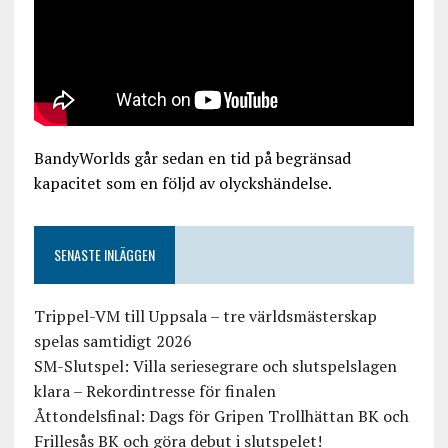
BandyWorlds går sedan en tid på begränsad
kapacitet som en följd av olyckshändelse.
SENASTE INLÄGGEN
Trippel-VM till Uppsala – tre världsmästerskap
spelas samtidigt 2026
SM-Slutspel: Villa seriesegrare och slutspelslagen
klara – Rekordintresse för finalen
Åttondelsfinal: Dags för Gripen Trollhättan BK och
Frillesås BK och göra debut i slutspelet!