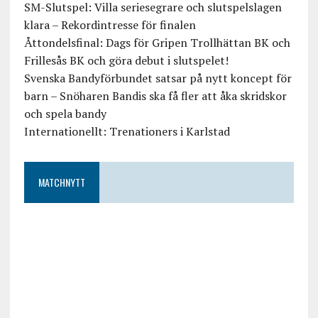
SM-Slutspel: Villa seriesegrare och slutspelslagen
klara – Rekordintresse för finalen
Åttondelsfinal: Dags för Gripen Trollhättan BK och
Frillesås BK och göra debut i slutspelet!
Svenska Bandyförbundet satsar på nytt koncept för
barn – Snöharen Bandis ska få fler att åka skridskor
och spela bandy
Internationellt: Trenationers i Karlstad
MATCHNYTT