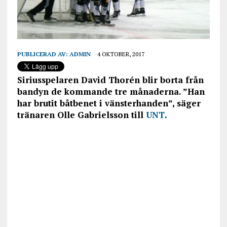
PUBLICERAD AV:
ADMIN
4 OKTOBER, 2017
Siriusspelaren David Thorén blir borta från
bandyn de kommande tre månaderna. ”Han
har brutit båtbenet i vänsterhanden”, säger
tränaren Olle Gabrielsson till
UNT
.