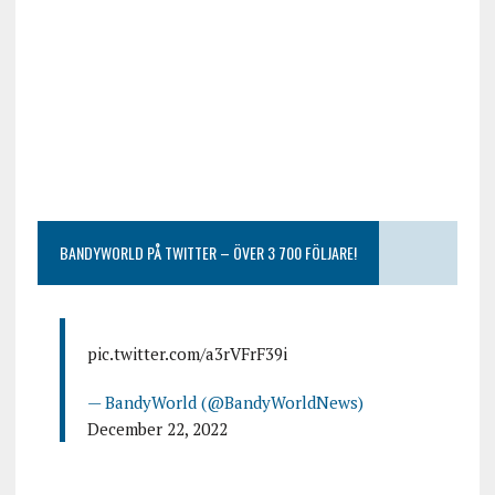
BANDYWORLD PÅ TWITTER – ÖVER 3 700 FÖLJARE!
pic.twitter.com/a3rVFrF39i
— BandyWorld (@BandyWorldNews)
December 22, 2022