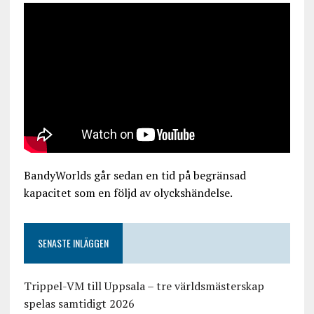
BandyWorlds går sedan en tid på begränsad
kapacitet som en följd av olyckshändelse.
SENASTE INLÄGGEN
Trippel-VM till Uppsala – tre världsmästerskap
spelas samtidigt 2026