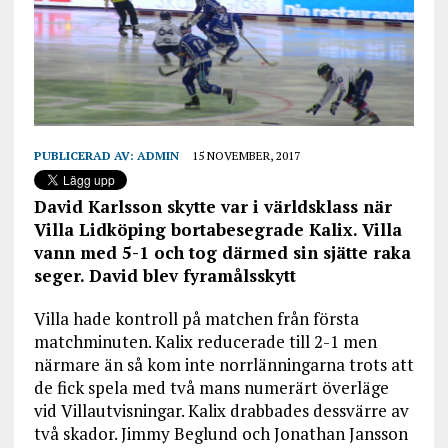
PUBLICERAD AV:
ADMIN
15 NOVEMBER, 2017
David Karlsson skytte var i världsklass när
Villa Lidköping bortabesegrade Kalix. Villa
vann med 5-1 och tog därmed sin sjätte raka
seger. David blev fyramålsskytt
Villa hade kontroll på matchen från första
matchminuten. Kalix reducerade till 2-1 men
närmare än så kom inte norrlänningarna trots att
de fick spela med två mans numerärt överläge
vid Villautvisningar. Kalix drabbades dessvärre av
två skador. Jimmy Beglund och Jonathan Jansson