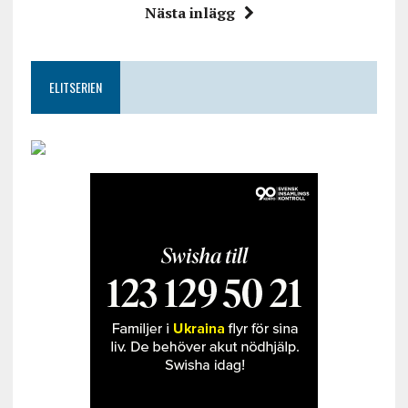
Nästa inlägg
ELITSERIEN