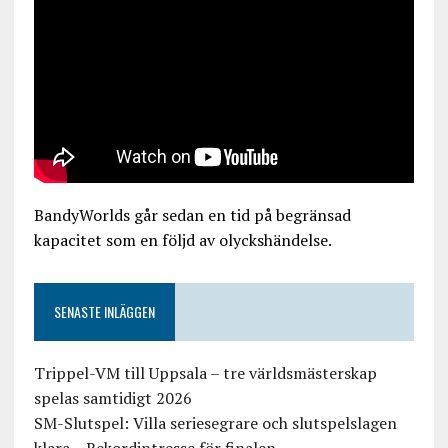
BandyWorlds går sedan en tid på begränsad
kapacitet som en följd av olyckshändelse.
SENASTE INLÄGGEN
Trippel-VM till Uppsala – tre världsmästerskap
spelas samtidigt 2026
SM-Slutspel: Villa seriesegrare och slutspelslagen