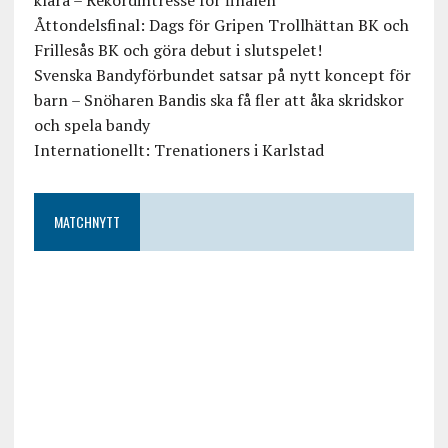
klara – Rekordintresse för finalen
Åttondelsfinal: Dags för Gripen Trollhättan BK och
Frillesås BK och göra debut i slutspelet!
Svenska Bandyförbundet satsar på nytt koncept för
barn – Snöharen Bandis ska få fler att åka skridskor
och spela bandy
Internationellt: Trenationers i Karlstad
MATCHNYTT