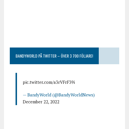
BANDYWORLD PÅ TWITTER – ÖVER 3 700 FÖLJARE!
pic.twitter.com/a3rVFrF39i
— BandyWorld (@BandyWorldNews)
December 22, 2022