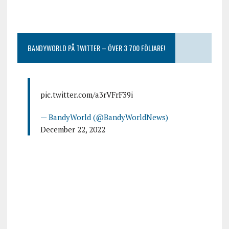
BANDYWORLD PÅ TWITTER – ÖVER 3 700 FÖLJARE!
pic.twitter.com/a3rVFrF39i
— BandyWorld (@BandyWorldNews)
December 22, 2022