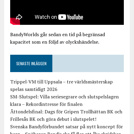
BandyWorlds går sedan en tid på begränsad
kapacitet som en följd av olyckshändelse.
SENASTE INLÄGGEN
Trippel-VM till Uppsala – tre världsmästerskap
spelas samtidigt 2026
SM-Slutspel: Villa seriesegrare och slutspelslagen
klara – Rekordintresse för finalen
Åttondelsfinal: Dags för Gripen Trollhättan BK och
Frillesås BK och göra debut i slutspelet!
Svenska Bandyförbundet satsar på nytt koncept för