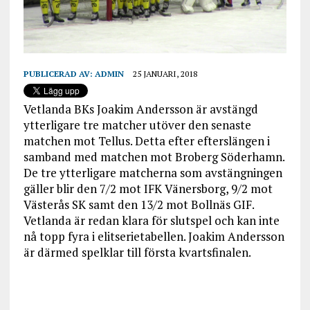
PUBLICERAD AV:
ADMIN
25 JANUARI, 2018
Vetlanda BKs Joakim Andersson är avstängd
ytterligare tre matcher utöver den senaste
matchen mot Tellus. Detta efter efterslängen i
samband med matchen mot Broberg Söderhamn.
De tre ytterligare matcherna som avstängningen
gäller blir den 7/2 mot IFK Vänersborg, 9/2 mot
Västerås SK samt den 13/2 mot Bollnäs GIF.
Vetlanda är redan klara för slutspel och kan inte
nå topp fyra i elitserietabellen. Joakim Andersson
är därmed spelklar till första kvartsfinalen.