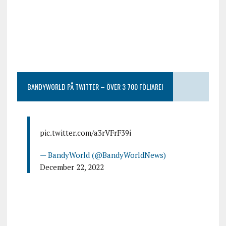
BANDYWORLD PÅ TWITTER – ÖVER 3 700 FÖLJARE!
pic.twitter.com/a3rVFrF39i
— BandyWorld (@BandyWorldNews)
December 22, 2022