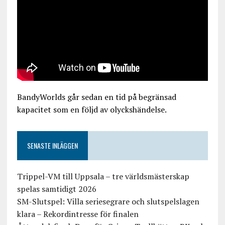
BandyWorlds går sedan en tid på begränsad
kapacitet som en följd av olyckshändelse.
SENASTE INLÄGGEN
Trippel-VM till Uppsala – tre världsmästerskap
spelas samtidigt 2026
SM-Slutspel: Villa seriesegrare och slutspelslagen
klara – Rekordintresse för finalen