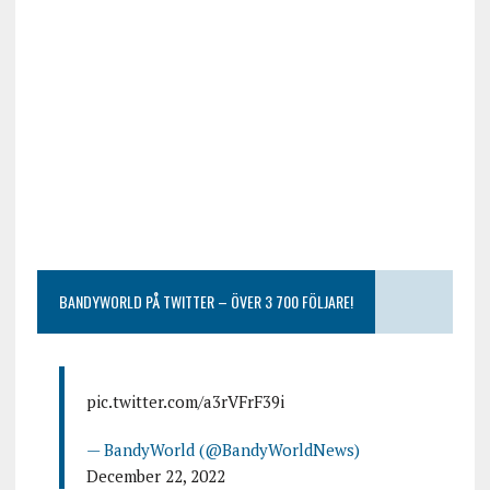
BANDYWORLD PÅ TWITTER – ÖVER 3 700 FÖLJARE!
pic.twitter.com/a3rVFrF39i
— BandyWorld (@BandyWorldNews)
December 22, 2022