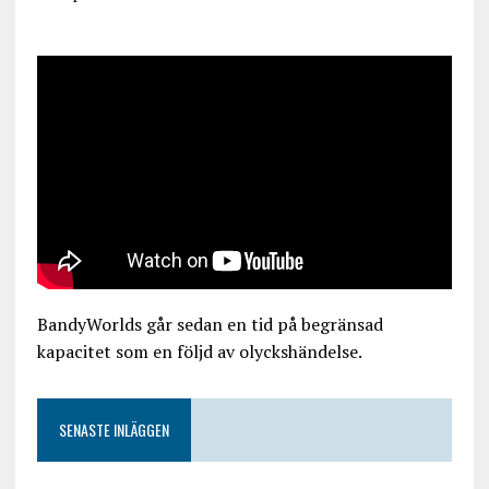
BandyWorlds går sedan en tid på begränsad
kapacitet som en följd av olyckshändelse.
SENASTE INLÄGGEN