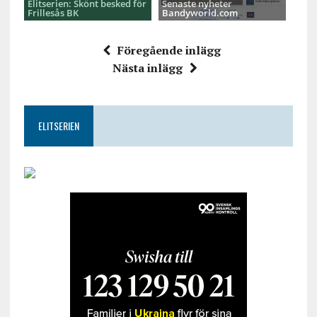
Elitserien: Skönt besked för
Senaste nyheter
Frillesås BK
Bandyworld.com
Föregående inlägg
Nästa inlägg
ELITSERIEN