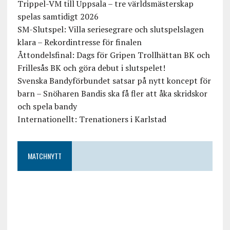
Trippel-VM till Uppsala – tre världsmästerskap
spelas samtidigt 2026
SM-Slutspel: Villa seriesegrare och slutspelslagen
klara – Rekordintresse för finalen
Åttondelsfinal: Dags för Gripen Trollhättan BK och
Frillesås BK och göra debut i slutspelet!
Svenska Bandyförbundet satsar på nytt koncept för
barn – Snöharen Bandis ska få fler att åka skridskor
och spela bandy
Internationellt: Trenationers i Karlstad
MATCHNYTT