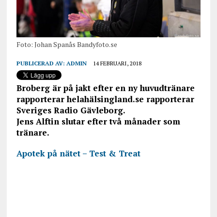
Foto: Johan Spanås Bandyfoto.se
PUBLICERAD AV:
ADMIN
14 FEBRUARI, 2018
Broberg är på jakt efter en ny huvudtränare
rapporterar helahälsingland.se rapporterar
Sveriges Radio Gävleborg.
Jens Alftin slutar efter två månader som
tränare.
Apotek på nätet – Test & Treat