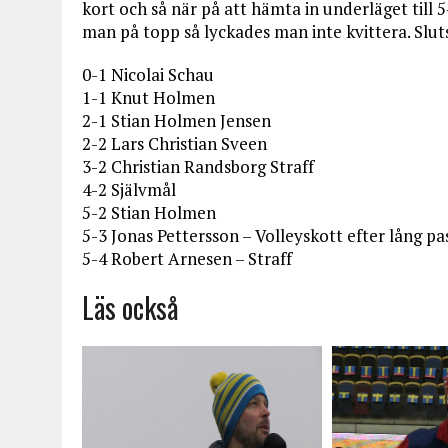
kort och så när på att hämta in underläget till 
man på topp så lyckades man inte kvittera. Sluts
0-1 Nicolai Schau
1-1 Knut Holmen
2-1 Stian Holmen Jensen
2-2 Lars Christian Sveen
3-2 Christian Randsborg Straff
4-2 Självmål
5-2 Stian Holmen
5-3 Jonas Pettersson – Volleyskott efter lång pa
5-4 Robert Arnesen – Straff
Läs också