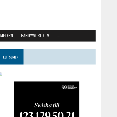
METERN
BANDYWORLD TV
…
ELITSERIEN