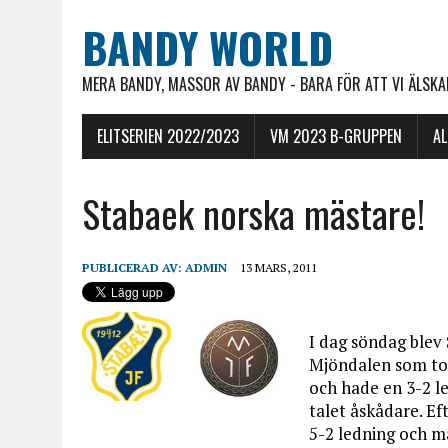
BANDY WORLD
MERA BANDY, MASSOR AV BANDY - BARA FÖR ATT VI ÄLSKAR
ELITSERIEN 2022/2023
VM 2023 B-GRUPPEN
A
Stabaek norska mästare!
PUBLICERAD AV:
ADMIN
13 MARS, 2011
I dag söndag blev
Mjöndalen som tog
och hade en 3-2 le
talet åskådare. Ef
5-2 ledning och m