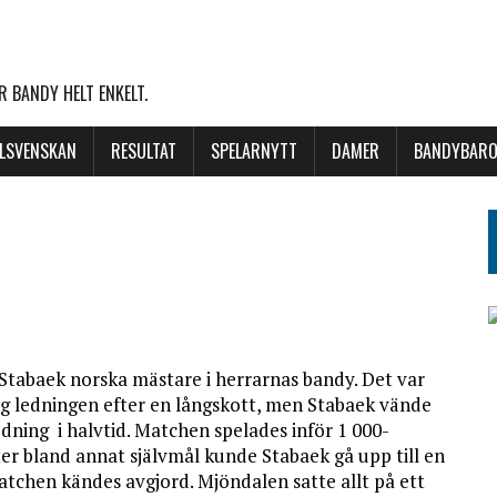
 BANDY HELT ENKELT.
LLSVENSKAN
RESULTAT
SPELARNYTT
DAMER
BANDYBARO
 Stabaek norska mästare i herrarnas bandy. Det var
 ledningen efter en långskott, men Stabaek vände
dning i halvtid. Matchen spelades inför 1 000-
ter bland annat självmål kunde Stabaek gå upp till en
atchen kändes avgjord. Mjöndalen satte allt på ett