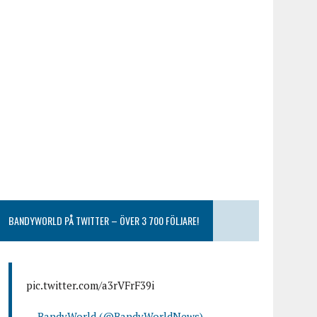
BANDYWORLD PÅ TWITTER – ÖVER 3 700 FÖLJARE!
pic.twitter.com/a3rVFrF39i
— BandyWorld (@BandyWorldNews)